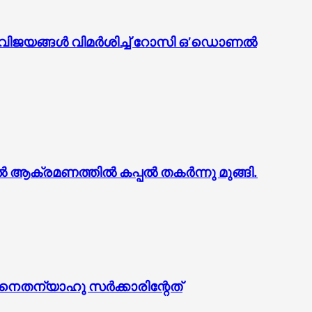
വിജയങ്ങള്‍ വിമര്‍ശിച്ച് റോസി ഒ’ഡൊണല്‍
ൽ ആക്രമണത്തിൽ കപ്പൽ തകർന്നു മുങ്ങി.
: നെതന്യാഹു സർക്കാരിന്റേത്