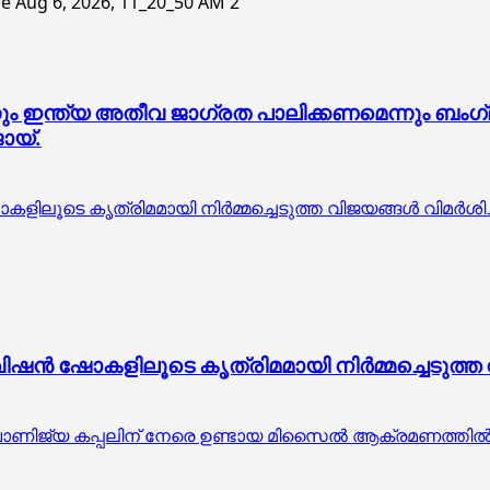
2
നും ഇന്ത്യ അതീവ ജാഗ്രത പാലിക്കണമെന്നും ബം
ോയ്.
ിലൂടെ കൃത്രിമമായി നിര്‍മ്മച്ചെടുത്ത വിജയങ്ങള്‍ വിമര്‍
ന്‍ ഷോകളിലൂടെ കൃത്രിമമായി നിര്‍മ്മച്ചെടുത്ത 
 വാണിജ്യ കപ്പലിന് നേരെ ഉണ്ടായ മിസൈൽ ആക്രമണത്തിൽ ക