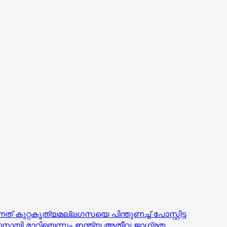
കുറ്റകൃത്യമല്ലഗസയെ പിന്തുണച്ച് പോസ്റ്റിട്ട
ഥാനായി മാറിയെന്നും ഇന്ത്യ അതീവ ജാഗ്രത