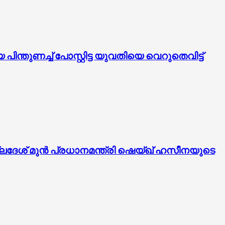
തുണച്ച് പോസ്റ്റിട്ട യുവതിയെ വെറുതെവിട്ട്
ഗ്ലദേശ് മുൻ പ്രധാനമന്ത്രി ഷെയ്ഖ് ഹസീനയുടെ