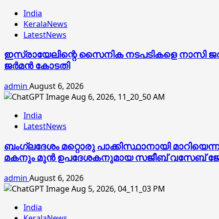
India
KeralaNews
LatestNews
ഇസ്രായേലിന്റെ സൈനിക നടപടികളെ നാസി ജര്‍മനിയ
ജര്‍മന്‍ കോടതി
admin
August 6, 2026
India
LatestNews
ബംഗ്ലദേശം മറ്റൊരു പാക്കിസ്ഥാനായി മാറിയെന്
മകനും മുൻ ഉപദേശകനുമായ സജീബ് വസേബ് ജ
admin
August 6, 2026
India
KeralaNews