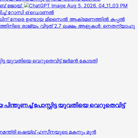
ബ് ജോയ്.
‍ശിച്ച് റോസി ഒ’ഡൊണല്‍
പ്പലിന് നേരെ ഉണ്ടായ മിസൈൽ ആക്രമണത്തിൽ കപ്പൽ
ഷത്തിനിടെ രാജ്യം വിട്ടത് 2.7 ലക്ഷം ആളുകൾ: നെതന്യാഹു
ട യുവതിയെ വെറുതെവിട്ട് ജര്‍മന്‍ കോടതി
തുണച്ച് പോസ്റ്റിട്ട യുവതിയെ വെറുതെവിട്ട്
ാനമന്ത്രി ഷെയ്ഖ് ഹസീനയുടെ മകനും മുൻ