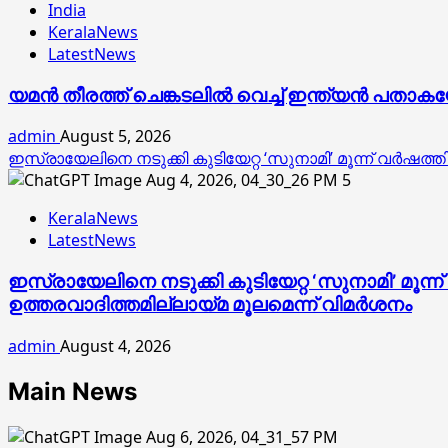
India
KeralaNews
LatestNews
യമൻ തീരത്ത് ചെങ്കടലിൽ വെച്ച് ഇന്ത്യൻ പതാ
admin
August 5, 2026
ഇസ്രായേലിനെ നടുക്കി കുടിയേറ്റ ‘സുനാമി’ മൂന്ന് വർഷത്
5
KeralaNews
LatestNews
ഇസ്രായേലിനെ നടുക്കി കുടിയേറ്റ ‘സുനാമി’ മൂന്
ഉത്തരവാദിത്തമില്ലായ്മ മൂലമെന്ന് വിമർശനം
admin
August 4, 2026
Main News