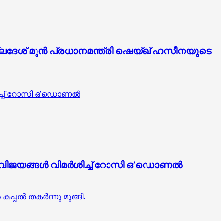
ഗ്ലദേശ് മുൻ പ്രധാനമന്ത്രി ഷെയ്ഖ് ഹസീനയുടെ
ശിച്ച് റോസി ഒ’ഡൊണല്‍
വിജയങ്ങള്‍ വിമര്‍ശിച്ച് റോസി ഒ’ഡൊണല്‍
പ്പൽ തകർന്നു മുങ്ങി.