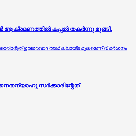
ൽ ആക്രമണത്തിൽ കപ്പൽ തകർന്നു മുങ്ങി.
കാരിന്റേത് ഉത്തരവാദിത്തമില്ലായ്മ മൂലമെന്ന് വിമർശനം
: നെതന്യാഹു സർക്കാരിന്റേത്