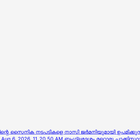
റെ സൈനിക നടപടികളെ നാസി ജര്‍മനിയുമായി ഉപമിക്കുന്നത് 
ബംഗ്ലദേശം മറ്റൊരു പാക്കിസ്