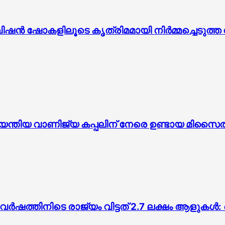
ന്‍ ഷോകളിലൂടെ കൃത്രിമമായി നിര്‍മ്മച്ചെടുത്ത 
കയേന്തിയ വാണിജ്യ കപ്പലിന് നേരെ ഉണ്ടായ മിസൈ
ന് വർഷത്തിനിടെ രാജ്യം വിട്ടത് 2.7 ലക്ഷം ആളുകൾ