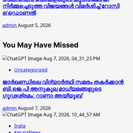
നിര്‍മ്മച്ചെടുത്ത വിജയങ്ങള്‍ വിമര്‍ശിച്ച് റോസി
ഒ’ഡൊണല്‍
admin
August 5, 2026
You May Have Missed
Uncategorized
ജാര്‍ഖണ്ഡിലെ വിദ്യാര്‍ത്ഥി സമരം തകര്‍ക്കാന്‍
ബി.ജെ.പി അനുകൂല മാധ്യമങ്ങളുടെ
ഗൂഢശ്രമം: റാണാ അയ്യൂബ്
admin
August 7, 2026
India
KeralaNews