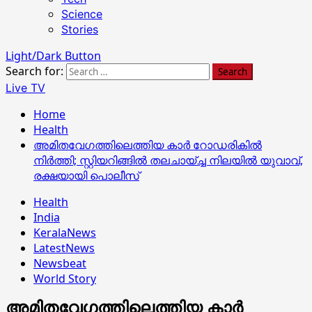
Science
Stories
Light/Dark Button
Search for:
Live TV
Home
Health
അമിതവേഗത്തിലെത്തിയ കാർ റോഡരികിൽ
നിർത്തി; സ്റ്റിയറിങ്ങിൽ തലചായ്ച്ച നിലയിൽ യുവാവ്,
രക്ഷയായി പൊലീസ്
Health
India
KeralaNews
LatestNews
Newsbeat
World Story
അമിതവേഗത്തിലെത്തിയ കാർ