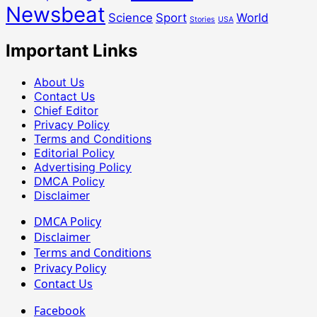
Newsbeat
Science
Sport
World
Stories
USA
Important Links
About Us
Contact Us
Chief Editor
Privacy Policy
Terms and Conditions
Editorial Policy
Advertising Policy
DMCA Policy
Disclaimer
DMCA Policy
Disclaimer
Terms and Conditions
Privacy Policy
Contact Us
Facebook