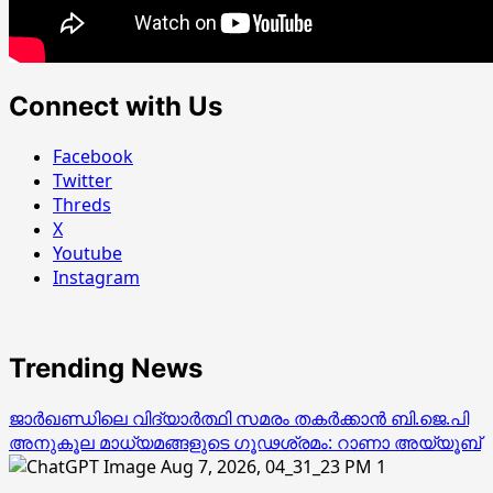
Connect with Us
Facebook
Twitter
Threds
X
Youtube
Instagram
Trending News
ജാര്‍ഖണ്ഡിലെ വിദ്യാര്‍ത്ഥി സമരം തകര്‍ക്കാന്‍ ബി.ജെ.പി
അനുകൂല മാധ്യമങ്ങളുടെ ഗൂഢശ്രമം: റാണാ അയ്യൂബ്
1