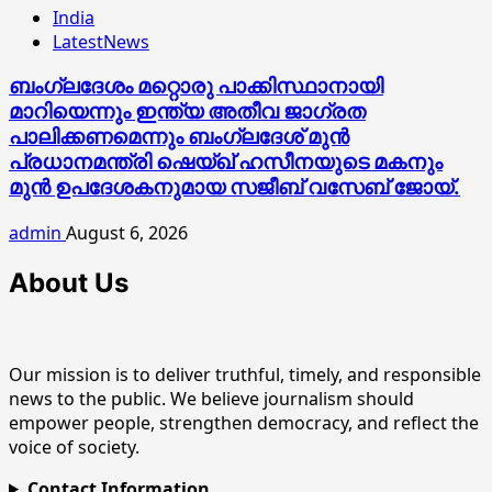
India
LatestNews
ബംഗ്ലദേശം മറ്റൊരു പാക്കിസ്ഥാനായി
മാറിയെന്നും ഇന്ത്യ അതീവ ജാഗ്രത
പാലിക്കണമെന്നും ബംഗ്ലദേശ് മുൻ
പ്രധാനമന്ത്രി ഷെയ്ഖ് ഹസീനയുടെ മകനും
മുൻ ഉപദേശകനുമായ സജീബ് വസേബ് ജോയ്.
admin
August 6, 2026
About Us
Our mission is to deliver truthful, timely, and responsible
news to the public. We believe journalism should
empower people, strengthen democracy, and reflect the
voice of society.
Contact Information