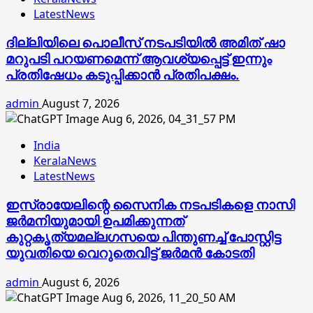
LatestNews
ദില്ലിയിലെ പൊലീസ് നടപടിയിൽ അമിത് ഷാ
മറുപടി പറയണമെന്ന് ആവശ്യപ്പെട്ട് ഇന്നും
പ്രതിഷേധം കടുപ്പിക്കാൻ പ്രതിപക്ഷം.
admin
August 7, 2026
India
KeralaNews
LatestNews
ഇസ്രായേലിന്റെ സൈനിക നടപടികളെ നാസി
ജര്‍മനിയുമായി ഉപമിക്കുന്നത്
കുറ്റകൃത്യമല്ലഗസയെ പിന്തുണച്ച് പോസ്റ്റിട്ട
യുവതിയെ വെറുതെവിട്ട് ജര്‍മന്‍ കോടതി
admin
August 6, 2026