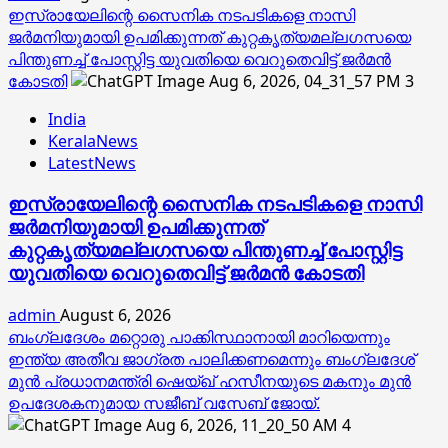
ഇസ്രായേലിന്റെ സൈനിക നടപടികളെ നാസി
ജര്‍മനിയുമായി ഉപമിക്കുന്നത് കുറ്റകൃത്യമല്ലഗസയെ
പിന്തുണച്ച് പോസ്റ്റിട്ട യുവതിയെ വെറുതെവിട്ട് ജര്‍മന്‍
കോടതി
3
India
KeralaNews
LatestNews
ഇസ്രായേലിന്റെ സൈനിക നടപടികളെ നാസി
ജര്‍മനിയുമായി ഉപമിക്കുന്നത്
കുറ്റകൃത്യമല്ലഗസയെ പിന്തുണച്ച് പോസ്റ്റിട്ട
യുവതിയെ വെറുതെവിട്ട് ജര്‍മന്‍ കോടതി
admin
August 6, 2026
ബംഗ്ലദേശം മറ്റൊരു പാക്കിസ്ഥാനായി മാറിയെന്നും
ഇന്ത്യ അതീവ ജാഗ്രത പാലിക്കണമെന്നും ബംഗ്ലദേശ്
മുൻ പ്രധാനമന്ത്രി ഷെയ്ഖ് ഹസീനയുടെ മകനും മുൻ
ഉപദേശകനുമായ സജീബ് വസേബ് ജോയ്.
4