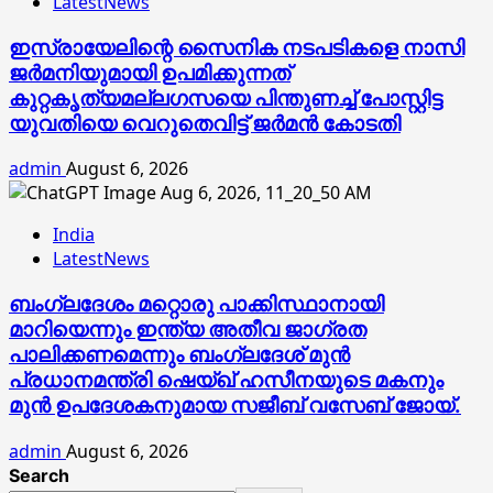
LatestNews
ഇസ്രായേലിന്റെ സൈനിക നടപടികളെ നാസി
ജര്‍മനിയുമായി ഉപമിക്കുന്നത്
കുറ്റകൃത്യമല്ലഗസയെ പിന്തുണച്ച് പോസ്റ്റിട്ട
യുവതിയെ വെറുതെവിട്ട് ജര്‍മന്‍ കോടതി
admin
August 6, 2026
India
LatestNews
ബംഗ്ലദേശം മറ്റൊരു പാക്കിസ്ഥാനായി
മാറിയെന്നും ഇന്ത്യ അതീവ ജാഗ്രത
പാലിക്കണമെന്നും ബംഗ്ലദേശ് മുൻ
പ്രധാനമന്ത്രി ഷെയ്ഖ് ഹസീനയുടെ മകനും
മുൻ ഉപദേശകനുമായ സജീബ് വസേബ് ജോയ്.
admin
August 6, 2026
Search