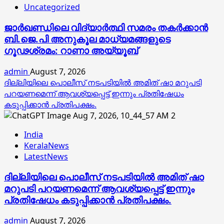
Uncategorized
ജാര്‍ഖണ്ഡിലെ വിദ്യാര്‍ത്ഥി സമരം തകര്‍ക്കാന്‍
ബി.ജെ.പി അനുകൂല മാധ്യമങ്ങളുടെ
ഗൂഢശ്രമം: റാണാ അയ്യൂബ്
admin
August 7, 2026
ദില്ലിയിലെ പൊലീസ് നടപടിയിൽ അമിത് ഷാ മറുപടി
പറയണമെന്ന് ആവശ്യപ്പെട്ട് ഇന്നും പ്രതിഷേധം
കടുപ്പിക്കാൻ പ്രതിപക്ഷം.
2
India
KeralaNews
LatestNews
ദില്ലിയിലെ പൊലീസ് നടപടിയിൽ അമിത് ഷാ
മറുപടി പറയണമെന്ന് ആവശ്യപ്പെട്ട് ഇന്നും
പ്രതിഷേധം കടുപ്പിക്കാൻ പ്രതിപക്ഷം.
admin
August 7, 2026