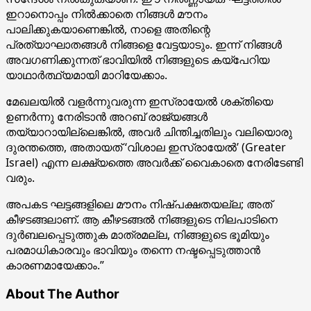
ഇറാനൊപ്പം നിൽക്കാതെ നിങ്ങൾ മൗനം
പാലിക്കുകയാണെങ്കിൽ, നാളെ അതിന്റെ
പ്രത്യാഘാതങ്ങൾ നിങ്ങളെ വേട്ടയാടും. ഇന്ന് നിങ്ങൾ
അവഗണിക്കുന്നത് ഭാവിയിൽ നിങ്ങളുടെ കയ്പേറിയ
യാഥാർത്ഥ്യമായി മാറിയേക്കാം.
മേഖലയിൽ വളർന്നുവരുന്ന ഇസ്രായേൽ ശക്തിയെ
ഉണർന്നു നേരിടാൻ അറബ് രാജ്യങ്ങൾ
തയ്യാറായില്ലെങ്കിൽ, അവർ ചിന്തിച്ചതിലും വലിയൊരു
ദുരന്തത്തെ, അതായത് ‘വിശാല ഇസ്രായേൽ’ (Greater
Israel) എന്ന ലക്ഷ്യത്തെ അവർക്ക് വൈകാതെ നേരിടേണ്ടി
വരും.
അപകട ഘട്ടങ്ങളിലെ മൗനം നിഷ്പക്ഷതയല്ല; അത്
കീഴടങ്ങലാണ്. ആ കീഴടങ്ങൽ നിങ്ങളുടെ നിലപാടിനെ
ദുർബലപ്പെടുത്തുക മാത്രമല്ല, നിങ്ങളുടെ ഭൂമിയും
പരമാധികാരവും ഭാവിയും തന്നെ നഷ്ടപ്പെടുത്താൻ
കാരണമായേക്കാം.”
About The Author