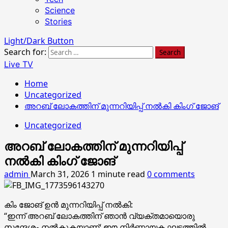
Science
Stories
Light/Dark Button
Search for:
Live TV
Home
Uncategorized
അറബ് ലോകത്തിന് മുന്നറിയിപ്പ് നൽകി കിംഗ് ജോങ്
Uncategorized
അറബ് ലോകത്തിന് മുന്നറിയിപ്പ്
നൽകി കിംഗ് ജോങ്
admin
March 31, 2026
1 minute read
0 comments
കിം ജോങ് ഉൻ മുന്നറിയിപ്പ് നൽകി:
“ഇന്ന് അറബ് ലോകത്തിന് ഞാൻ വ്യക്തമായൊരു
സന്ദേശം നൽകുകയാണ്: ഈ നിർണ്ണായക ഘട്ടത്തിൽ