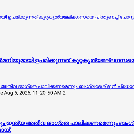
ിക്കുന്നത് കുറ്റകൃത്യമല്ലഗസയെ പിന്തുണച്ച് പോസ്റ്റിട്
ുമായി ഉപമിക്കുന്നത് കുറ്റകൃത്യമല്ലഗസയെ പിന്
ത്യ അതീവ ജാഗ്രത പാലിക്കണമെന്നും ബംഗ്ലദേശ് മുൻ പ്രധ
2
നും ഇന്ത്യ അതീവ ജാഗ്രത പാലിക്കണമെന്നും ബം
ോയ്.