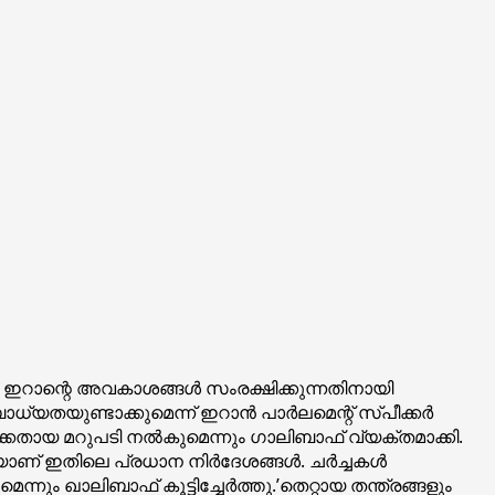
. ഇറാന്റെ അവകാശങ്ങള്‍ സംരക്ഷിക്കുന്നതിനായി
്യതയുണ്ടാക്കുമെന്ന് ഇറാന്‍ പാര്‍ലമെന്റ് സ്പീക്കര്‍
കതായ മറുപടി നല്‍കുമെന്നും ഗാലിബാഫ് വ്യക്തമാക്കി.
 ഇതിലെ പ്രധാന നിര്‍ദേശങ്ങള്‍. ചര്‍ച്ചകള്‍
നും ഖാലിബാഫ് കൂട്ടിച്ചേര്‍ത്തു.’തെറ്റായ തന്ത്രങ്ങളും