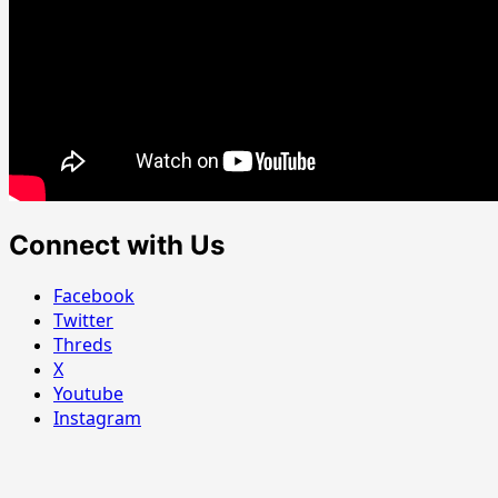
Connect with Us
Facebook
Twitter
Threds
X
Youtube
Instagram