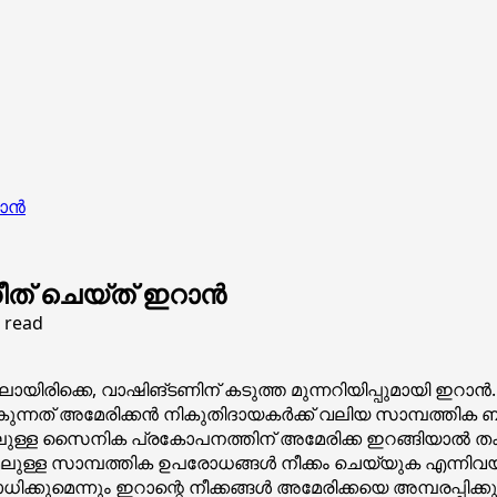
റാൻ
ത് ചെയ്ത് ഇറാൻ
 read
യിരിക്കെ, വാഷിങ്ടണിന് കടുത്ത മുന്നറിയിപ്പുമായി ഇറാന്‍
കുന്നത് അമേരിക്കന്‍ നികുതിദായകര്‍ക്ക് വലിയ സാമ്പത്തിക ബാധ
ിലുള്ള സൈനിക പ്രകോപനത്തിന് അമേരിക്ക ഇറങ്ങിയാല്‍ തക്
്ള സാമ്പത്തിക ഉപരോധങ്ങള്‍ നീക്കം ചെയ്യുക എന്നിവയാണ്
മെന്നും ഇറാന്റെ നീക്കങ്ങള്‍ അമേരിക്കയെ അമ്പരപ്പിക്കുമെന്