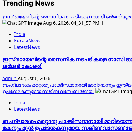
Trending News
ഇസ്രായേലിന്റെ സൈനിക നടപടികളെ നാസി ജര്‍മനിയുമായി ഉപമ
1
India
KeralaNews
LatestNews
ഇസ്രായേലിന്റെ സൈനിക നടപടികളെ നാസി ജര്‍മനിയ
ജര്‍മന്‍ കോടതി
admin
August 6, 2026
ബംഗ്ലദേശം മറ്റൊരു പാക്കിസ്ഥാനായി മാറിയെന്നും ഇന്
ഉപദേശകനുമായ സജീബ് വസേബ് ജോയ്.
India
LatestNews
ബംഗ്ലദേശം മറ്റൊരു പാക്കിസ്ഥാനായി മാറിയെന്
മകനും മുൻ ഉപദേശകനുമായ സജീബ് വസേബ് ജ