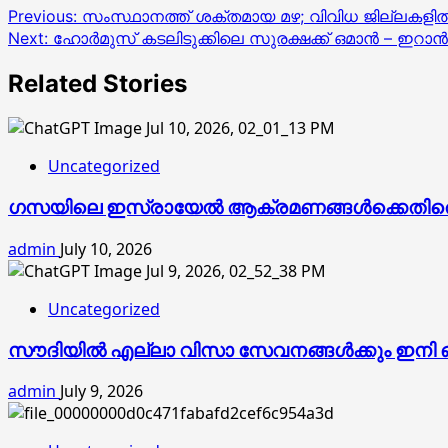
Previous:
സംസ്ഥാനത്ത് ശക്തമായ മഴ; വിവിധ ജില്ലകളി
Next:
ഹോർമുസ് കടലിടുക്കിലെ സുരക്ഷക്ക് ഒമാൻ – ഇറാൻ 
Related Stories
Uncategorized
ഗസയിലെ ഇസ്രായേൽ ആക്രമണങ്ങൾക്കെതിരെ റോ
admin
July 10, 2026
Uncategorized
സൗദിയിൽ എല്ലാ വിസാ സേവനങ്ങൾക്കും ഇനി ഒറ്റ
admin
July 9, 2026