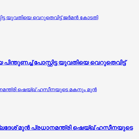
ട യുവതിയെ വെറുതെവിട്ട് ജര്‍മന്‍ കോടതി
തുണച്ച് പോസ്റ്റിട്ട യുവതിയെ വെറുതെവിട്ട്
ാനമന്ത്രി ഷെയ്ഖ് ഹസീനയുടെ മകനും മുൻ
ഗ്ലദേശ് മുൻ പ്രധാനമന്ത്രി ഷെയ്ഖ് ഹസീനയുടെ