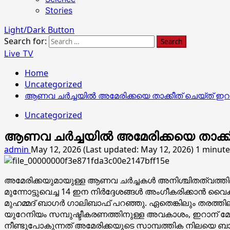
Stories
Light/Dark Button
Search for:
Live TV
Home
Uncategorized
ആണവ ചർച്ചയിൽ അമേരിക്കയെ താക്കീത് ചെയ്ത് ഇ
Uncategorized
ആണവ ചർച്ചയിൽ അമേരിക്കയെ താക്കീ
admin
May 12, 2026 (Last updated: May 12, 2026)
1 minute
അമേരിക്കയുമായുള്ള ആണവ ചര്‍ച്ചകള്‍ അനിശ്ചിതത്വത്തിലാ
മുന്നോട്ടുവെച്ച 14 ഇന നിര്‍ദ്ദേശങ്ങള്‍ അംഗീകരിക്കാന്‍ വൈ
മുഹമ്മദ് ബാഗര്‍ ഗാലിബാഫ് പറഞ്ഞു. ഏതെങ്കിലും തരത്ത
യുറേനിയം സമ്പുഷ്ടീകരണത്തിനുള്ള അവകാശം, ഇറാന് മേലുള
നീണ്ടുപോകുന്നത് അമേരിക്കയുടെ സാമ്പത്തിക നിലയെ ബാധിക്കു