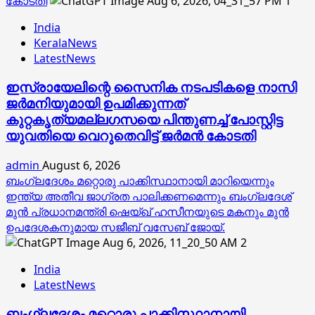
കോടതി
1
India
KeralaNews
LatestNews
ഇസ്രായേലിന്റെ സൈനിക നടപടികളെ നാസി
ജര്‍മനിയുമായി ഉപമിക്കുന്നത്
കുറ്റകൃത്യമല്ലഗസയെ പിന്തുണച്ച് പോസ്റ്റിട്ട
യുവതിയെ വെറുതെവിട്ട് ജര്‍മന്‍ കോടതി
admin
August 6, 2026
ബംഗ്ലദേശം മറ്റൊരു പാക്കിസ്ഥാനായി മാറിയെന്നും
ഇന്ത്യ അതീവ ജാഗ്രത പാലിക്കണമെന്നും ബംഗ്ലദേശ്
മുൻ പ്രധാനമന്ത്രി ഷെയ്ഖ് ഹസീനയുടെ മകനും മുൻ
ഉപദേശകനുമായ സജീബ് വസേബ് ജോയ്.
2
India
LatestNews
ബംഗ്ലദേശം മറ്റൊരു പാക്കിസ്ഥാനായി