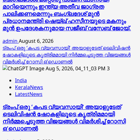
മാറിയെന്നും ഇന്ത്യ അതീവ ജാഗ്രത
പാലിക്കണമെന്നും ബംഗ്ലദേശ് മുൻ
പ്രധാനമന്ത്രി ഷെയ്ഖ് ഹസീനയുടെ മകനും
മുൻ ഉപദേശകനുമായ സജീബ് വസേബ് ജോയ്.
admin
August 6, 2026
ട്രംപ് ഒരു ‘കപട വ്യവസായി’ അയാളുടേത് ടെലിവിഷന്‍
ഷോകളിലൂടെ കൃത്രിമമായി നിര്‍മ്മച്ചെടുത്ത വിജയങ്ങള്‍
വിമര്‍ശിച്ച് റോസി ഒ’ഡൊണല്‍
3
India
KeralaNews
LatestNews
ട്രംപ് ഒരു ‘കപട വ്യവസായി’ അയാളുടേത്
ടെലിവിഷന്‍ ഷോകളിലൂടെ കൃത്രിമമായി
നിര്‍മ്മച്ചെടുത്ത വിജയങ്ങള്‍ വിമര്‍ശിച്ച് റോസി
ഒ’ഡൊണല്‍