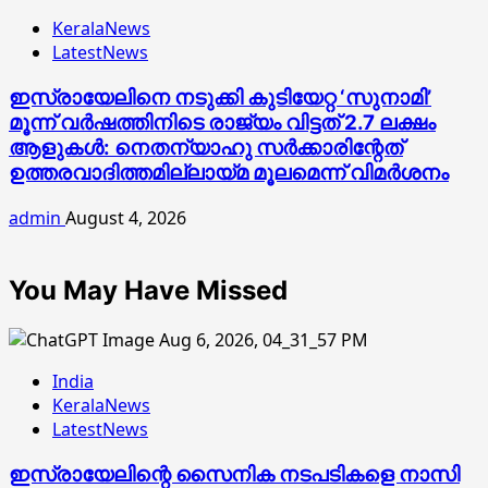
KeralaNews
LatestNews
ഇസ്രായേലിനെ നടുക്കി കുടിയേറ്റ ‘സുനാമി’
മൂന്ന് വർഷത്തിനിടെ രാജ്യം വിട്ടത് 2.7 ലക്ഷം
ആളുകൾ: നെതന്യാഹു സർക്കാരിന്റേത്
ഉത്തരവാദിത്തമില്ലായ്മ മൂലമെന്ന് വിമർശനം
admin
August 4, 2026
You May Have Missed
India
KeralaNews
LatestNews
ഇസ്രായേലിന്റെ സൈനിക നടപടികളെ നാസി