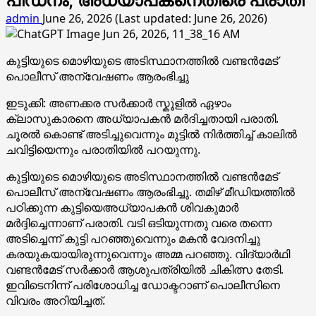
പീഡനം; അധ്യാപകനെതിരെ പരാതി
admin
June 26, 2026 (Last updated: June 26, 2026)
കുട്ടിയുടെ മൊഴിയുടെ അടിസ്ഥാനത്തിൽ വണ്ടൻമേട്
പൊലീസ് അന്വേഷണം ആരംഭിച്ചു
ഇടുക്കി: അണക്കര സർക്കാർ സ്കൂളിൽ ഏഴാം
ക്ലാസുകാരനെ അധ്യാപകൻ മർദിച്ചതായി പരാതി.
ചൂരൽ കൊണ്ട് അടിച്ചുവെന്നും മുട്ടിൽ നിർത്തിച്ച് കാലിൽ
ചവിട്ടിയെന്നും പരാതിയിൽ പറയുന്നു.
കുട്ടിയുടെ മൊഴിയുടെ അടിസ്ഥാനത്തിൽ വണ്ടൻമേട്
പൊലീസ് അന്വേഷണം ആരംഭിച്ചു. തമിഴ് മീഡിയത്തിൽ
പഠിക്കുന്ന കുട്ടിയെഅധ്യാപകൻ ശിവകുമാർ
മർദ്ദിച്ചെന്നാണ് പരാതി. വടി ഒടിയുന്നതു വരെ തന്നെ
അടിച്ചെന്ന് കുട്ടി പറഞ്ഞുവെന്നും മകൻ വേദനിച്ചു
കരയുകയായിരുന്നുവെന്നും അമ്മ പറഞ്ഞു. വിദ്യാർഥി
വണ്ടൻമേട് സർക്കാർ ആശുപത്രിയിൽ ചികിത്സ തേടി.
ഇവിടെനിന്ന് പരിശോധിച്ച ഡോക്ടറാണ് പൊലീസിനെ
വിവരം അറിയിച്ചത്.