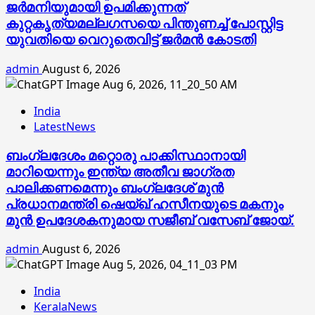
ജര്‍മനിയുമായി ഉപമിക്കുന്നത്
കുറ്റകൃത്യമല്ലഗസയെ പിന്തുണച്ച് പോസ്റ്റിട്ട
യുവതിയെ വെറുതെവിട്ട് ജര്‍മന്‍ കോടതി
admin
August 6, 2026
India
LatestNews
ബംഗ്ലദേശം മറ്റൊരു പാക്കിസ്ഥാനായി
മാറിയെന്നും ഇന്ത്യ അതീവ ജാഗ്രത
പാലിക്കണമെന്നും ബംഗ്ലദേശ് മുൻ
പ്രധാനമന്ത്രി ഷെയ്ഖ് ഹസീനയുടെ മകനും
മുൻ ഉപദേശകനുമായ സജീബ് വസേബ് ജോയ്.
admin
August 6, 2026
India
KeralaNews