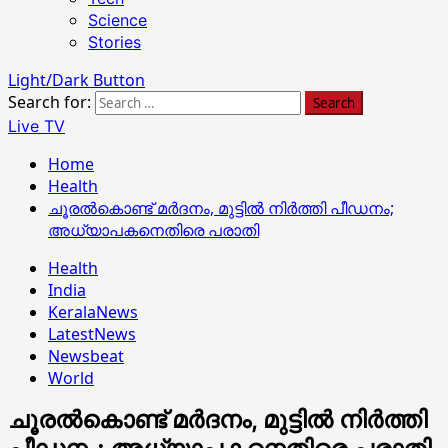
Science
Stories
Light/Dark Button
Search for:
Live TV
Home
Health
ചൂരൽകൊണ്ട് മർദനം, മുട്ടിൽ നിർത്തി പീഡനം;
അധ്യാപകനെതിരെ പരാതി
Health
India
KeralaNews
LatestNews
Newsbeat
World
ചൂരൽകൊണ്ട് മർദനം, മുട്ടിൽ നിർത്തി