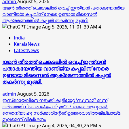
admin
August 5, 2026
യമൻ തീരത്ത് ചെങ്കടലിൽ വെച്ച് ഇന്ത്യൻ പതാകയേന്തിയ
വാണിജ്യ കപ്പലിന് നേരെ ഉണ്ടായ മിസൈൽ
ആക്രമണത്തിൽ കപ്പൽ തകർന്നു മുങ്ങി.
4
India
KeralaNews
LatestNews
യമൻ തീരത്ത് ചെങ്കടലിൽ വെച്ച് ഇന്ത്യൻ
പതാകയേന്തിയ വാണിജ്യ കപ്പലിന് നേരെ
ഉണ്ടായ മിസൈൽ ആക്രമണത്തിൽ കപ്പൽ
തകർന്നു മുങ്ങി.
admin
August 5, 2026
ഇസ്രായേലിനെ നടുക്കി കുടിയേറ്റ ‘സുനാമി’ മൂന്ന്
വർഷത്തിനിടെ രാജ്യം വിട്ടത് 2.7 ലക്ഷം ആളുകൾ:
നെതന്യാഹു സർക്കാരിന്റേത് ഉത്തരവാദിത്തമില്ലായ്മ
മൂലമെന്ന് വിമർശനം
5