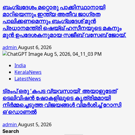
ബംഗ്ലദേശം മറ്റൊരു പാക്കിസ്ഥാനായി
മാറിയെന്നും ഇന്ത്യ അതീവ ജാഗ്രത
പാലിക്കണമെന്നും ബംഗ്ലദേശ് മുൻ
പ്രധാനമന്ത്രി ഷെയ്ഖ് ഹസീനയുടെ മകനും
മുൻ ഉപദേശകനുമായ സജീബ് വസേബ് ജോയ്.
admin
August 6, 2026
India
KeralaNews
LatestNews
ട്രംപ് ഒരു ‘കപട വ്യവസായി’ അയാളുടേത്
ടെലിവിഷന്‍ ഷോകളിലൂടെ കൃത്രിമമായി
നിര്‍മ്മച്ചെടുത്ത വിജയങ്ങള്‍ വിമര്‍ശിച്ച് റോസി
ഒ’ഡൊണല്‍
admin
August 5, 2026
Search