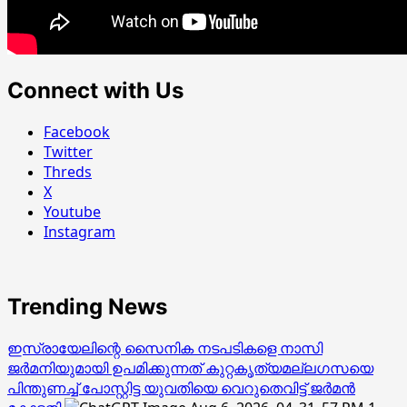
Connect with Us
Facebook
Twitter
Threds
X
Youtube
Instagram
Trending News
ഇസ്രായേലിന്റെ സൈനിക നടപടികളെ നാസി
ജര്‍മനിയുമായി ഉപമിക്കുന്നത് കുറ്റകൃത്യമല്ലഗസയെ
പിന്തുണച്ച് പോസ്റ്റിട്ട യുവതിയെ വെറുതെവിട്ട് ജര്‍മന്‍