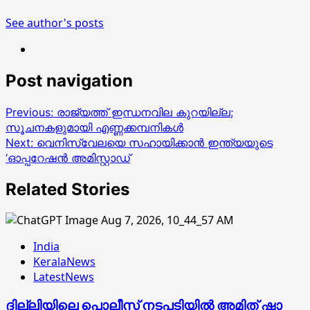
See author's posts
Post navigation
Previous:
രാജ്യത്ത് ഇന്ധനവില കുറയില്ല;
സൂചനകളുമായി എണ്ണക്കമ്പനികള്‍
Next:
വെനിസ്വേലയെ സഹായിക്കാൻ ഇന്ത്യയുടെ
‘ഓപ്പറേഷൻ അമിസ്റ്റാഡ്
Related Stories
India
KeralaNews
LatestNews
ദില്ലിയിലെ പൊലീസ് നടപടിയിൽ അമിത് ഷാ