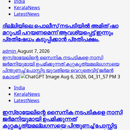
India
KeralaNews
LatestNews
ദില്ലിയിലെ പൊലീസ് നടപടിയിൽ അമിത് ഷാ
മറുപടി പറയണമെന്ന് ആവശ്യപ്പെട്ട് ഇന്നും
പ്രതിഷേധം കടുപ്പിക്കാൻ പ്രതിപക്ഷം.
admin
August 7, 2026
ഇസ്രായേലിന്റെ സൈനിക നടപടികളെ നാസി
ജര്‍മനിയുമായി ഉപമിക്കുന്നത് കുറ്റകൃത്യമല്ലഗസയെ
പിന്തുണച്ച് പോസ്റ്റിട്ട യുവതിയെ വെറുതെവിട്ട് ജര്‍മന്‍
കോടതി
3
India
KeralaNews
LatestNews
ഇസ്രായേലിന്റെ സൈനിക നടപടികളെ നാസി
ജര്‍മനിയുമായി ഉപമിക്കുന്നത്
കുറ്റകൃത്യമല്ലഗസയെ പിന്തുണച്ച് പോസ്റ്റിട്ട