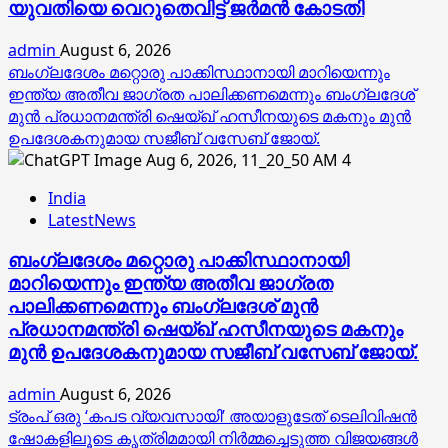
യുവതിയെ വെറുതെവിട്ട് ജര്‍മന്‍ കോടതി
admin
August 6, 2026
ബംഗ്ലദേശം മറ്റൊരു പാക്കിസ്ഥാനായി മാറിയെന്നും
ഇന്ത്യ അതീവ ജാഗ്രത പാലിക്കണമെന്നും ബംഗ്ലദേശ്
മുൻ പ്രധാനമന്ത്രി ഷെയ്ഖ് ഹസീനയുടെ മകനും മുൻ
ഉപദേശകനുമായ സജീബ് വസേബ് ജോയ്.
4
India
LatestNews
ബംഗ്ലദേശം മറ്റൊരു പാക്കിസ്ഥാനായി
മാറിയെന്നും ഇന്ത്യ അതീവ ജാഗ്രത
പാലിക്കണമെന്നും ബംഗ്ലദേശ് മുൻ
പ്രധാനമന്ത്രി ഷെയ്ഖ് ഹസീനയുടെ മകനും
മുൻ ഉപദേശകനുമായ സജീബ് വസേബ് ജോയ്.
admin
August 6, 2026
ട്രംപ് ഒരു ‘കപട വ്യവസായി’ അയാളുടേത് ടെലിവിഷന്‍
ഷോകളിലൂടെ കൃത്രിമമായി നിര്‍മ്മച്ചെടുത്ത വിജയങ്ങള്‍