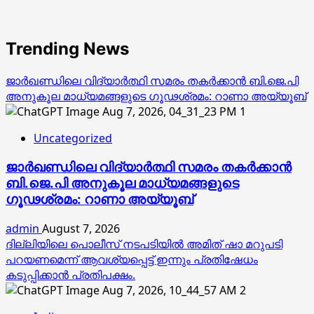
Trending News
ജാര്‍ഖണ്ഡിലെ വിദ്യാര്‍ത്ഥി സമരം തകര്‍ക്കാന്‍ ബി.ജെ.പി
അനുകൂല മാധ്യമങ്ങളുടെ ഗൂഢശ്രമം: റാണാ അയ്യൂബ്
1
Uncategorized
ജാര്‍ഖണ്ഡിലെ വിദ്യാര്‍ത്ഥി സമരം തകര്‍ക്കാന്‍
ബി.ജെ.പി അനുകൂല മാധ്യമങ്ങളുടെ
ഗൂഢശ്രമം: റാണാ അയ്യൂബ്
admin
August 7, 2026
ദില്ലിയിലെ പൊലീസ് നടപടിയിൽ അമിത് ഷാ മറുപടി
പറയണമെന്ന് ആവശ്യപ്പെട്ട് ഇന്നും പ്രതിഷേധം
കടുപ്പിക്കാൻ പ്രതിപക്ഷം.
2