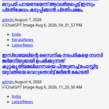
മറുപടി പറയണമെന്ന് ആവശ്യപ്പെട്ട് ഇന്നും
പ്രതിഷേധം കടുപ്പിക്കാൻ പ്രതിപക്ഷം.
admin
August 7, 2026
India
KeralaNews
LatestNews
ഇസ്രായേലിന്റെ സൈനിക നടപടികളെ നാസി
ജര്‍മനിയുമായി ഉപമിക്കുന്നത്
കുറ്റകൃത്യമല്ലഗസയെ പിന്തുണച്ച് പോസ്റ്റിട്ട
യുവതിയെ വെറുതെവിട്ട് ജര്‍മന്‍ കോടതി
admin
August 6, 2026
India
LatestNews