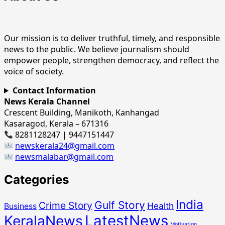
Our mission is to deliver truthful, timely, and responsible
news to the public. We believe journalism should
empower people, strengthen democracy, and reflect the
voice of society.
Contact Information
News Kerala Channel
Crescent Building, Manikoth, Kanhangad
Kasaragod, Kerala – 671316
8281128247 | 9447151447
newskerala24@gmail.com
newsmalabar@gmail.com
Categories
India
Gulf Story
Crime Story
Health
Business
LatestNews
KeralaNews
Motivation