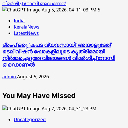
വിമര്‍ശിച്ച് റോസി ഒ’ഡൊണല്‍
5
India
KeralaNews
LatestNews
ട്രംപ് ഒരു ‘കപട വ്യവസായി’ അയാളുടേത്
ടെലിവിഷന്‍ ഷോകളിലൂടെ കൃത്രിമമായി
നിര്‍മ്മച്ചെടുത്ത വിജയങ്ങള്‍ വിമര്‍ശിച്ച് റോസി
ഒ’ഡൊണല്‍
admin
August 5, 2026
You May Have Missed
Uncategorized