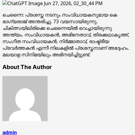
ചെന്നൈ: പ്രശസ്ത നടനും സംവിധായകനുമായ കെ
ഭാഗ്യരാജ് അന്തരിച്ചു. 73 വയസായിരുന്നു.
ചികിത്സയിലിരിക്കെ ചെന്നൈയില്‍ വെച്ചായിരുന്നു
അന്ത്യം. സംവിധായകന്‍, അഭിനേതാവ്, തിരക്കഥാകൃത്ത്,
സംഗീത സംവിധായകന്‍, നിര്‍മ്മാതാവ്, രാഷ്ട്രീയ
പ്രവര്‍ത്തകന്‍ എന്നീ നിലകളില്‍ പ്രശസ്തനാണ് അദ്ദേഹം.
മലയാള സിനിമയിലും അഭിനയിച്ചിട്ടുണ്ട്.
About The Author
admin