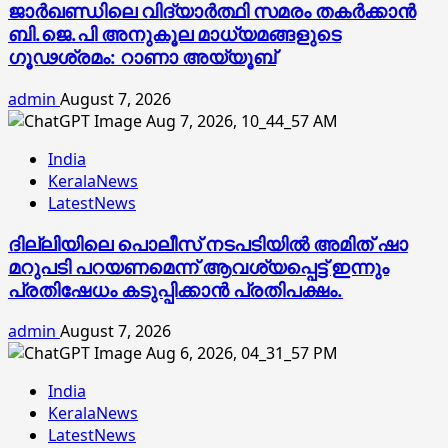
ജാര്‍ഖണ്ഡിലെ വിദ്യാര്‍ത്ഥി സമരം തകര്‍ക്കാന്‍
ബി.ജെ.പി അനുകൂല മാധ്യമങ്ങളുടെ
ഗൂഢശ്രമം: റാണാ അയ്യൂബ്
admin
August 7, 2026
India
KeralaNews
LatestNews
ദില്ലിയിലെ പൊലീസ് നടപടിയിൽ അമിത് ഷാ
മറുപടി പറയണമെന്ന് ആവശ്യപ്പെട്ട് ഇന്നും
പ്രതിഷേധം കടുപ്പിക്കാൻ പ്രതിപക്ഷം.
admin
August 7, 2026
India
KeralaNews
LatestNews