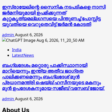
ഇസ്രായേലിന്റെ സൈനിക നടപടികളെ നാസി
ജര്‍മനിയുമായി ഉപമിക്കുന്നത്
കുറ്റകൃത്യമല്ലഗസയെ പിന്തുണച്ച് പോസ്റ്റിട്ട
യുവതിയെ വെറുതെവിട്ട് ജര്‍മന്‍ കോടതി
admin
August 6, 2026
India
LatestNews
ബംഗ്ലദേശം മറ്റൊരു പാക്കിസ്ഥാനായി
മാറിയെന്നും ഇന്ത്യ അതീവ ജാഗ്രത
പാലിക്കണമെന്നും ബംഗ്ലദേശ് മുൻ
പ്രധാനമന്ത്രി ഷെയ്ഖ് ഹസീനയുടെ മകനും
മുൻ ഉപദേശകനുമായ സജീബ് വസേബ് ജോയ്.
admin
August 6, 2026
About Us