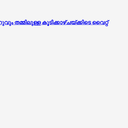
മ്മിലുള്ള കൂടിക്കാഴ്ചയ്ക്കിടെ വൈറ്റ്