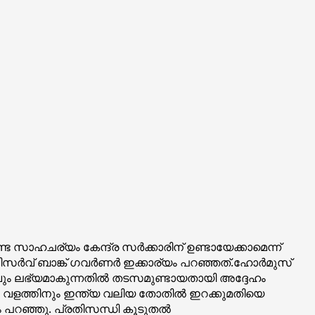
ാഹചര്യം കേന്ദ്ര സർക്കാരിന് ഉണ്ടായേക്കാമെന്ന്
ിസർവ് ബാങ്ക് ഗവർണർ ഇക്കാര്യം പറഞ്ഞത്.ഹോർമുസ്
ം ലഭ്യമാകുന്നതിൽ തടസമുണ്ടായതായി അദ്ദേഹം
ും വളത്തിനും ഇന്ത്യ വലിയ തോതിൽ ഇറക്കുമതിയെ
ഹം പറഞ്ഞു. പ്രതിസന്ധി കൂടുതൽ