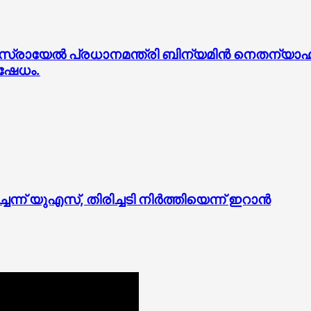
ായേൽ പ്രധാനമന്ത്രി ബിന്യമിൻ നെതന്യാഹുവും ത
ിഷേധം.
യുഎസ്, തിരിച്ചടി നിര്‍ത്തിയെന്ന് ഇറാന്‍