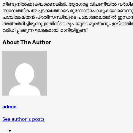
നീണ്ടുനിൽക്കുകയാണെങ്കിൽ, ആഗോള വിപണിയിൽ വർധിക്കു
സാമ്പത്തിക അച്ചടക്കത്തോടെ മുന്നോട്ട് പോകുകയാണെന
പശ്ചിമേഷ്യൻ പ്രതിസന്ധിയുടെ പശ്ചാത്തലത്തിൽ ഇന്ധ
അഭ്യർഥിച്ചിരുന്നു.ഇതിനിടെ രൂപയുടെ മൂല്യവും ഇടിഞ്
വർധിപ്പിക്കുന്ന ഘടകമായി മാറിയിട്ടുണ്ട്.
About The Author
admin
See author's posts