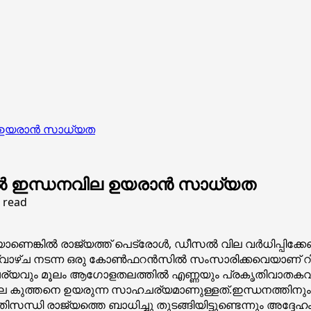
ല ഉയരാൻ സാധ്യത
ിൽ ഇന്ധനവില ഉയരാൻ സാധ്യത
 read
കിൽ രാജ്യത്ത് പെട്രോൾ, ഡീസൽ വില വർധിപ്പിക്കേണ്ട സ
ചൊവ്വാഴ്ച നടന്ന ഒരു കോൺഫറൻസിൽ സംസാരിക്കവെയാണ് റ
ര്യവും മൂലം ആഗോളതലത്തിൽ എണ്ണയും പ്രകൃതിവാതകവു
നവില കുത്തനെ ഉയരുന്ന സാഹചര്യമാണുള്ളത്.ഇന്ധനത്തിന
്ധി രാജ്യത്തെ ബാധിച്ചു തുടങ്ങിയിട്ടുണ്ടെന്നും അദ്ദേ