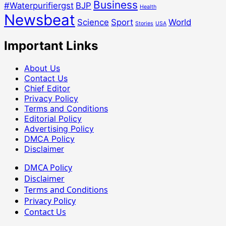
Business
#Waterpurifiergst
BJP
Health
Newsbeat
Science
Sport
World
Stories
USA
Important Links
About Us
Contact Us
Chief Editor
Privacy Policy
Terms and Conditions
Editorial Policy
Advertising Policy
DMCA Policy
Disclaimer
DMCA Policy
Disclaimer
Terms and Conditions
Privacy Policy
Contact Us