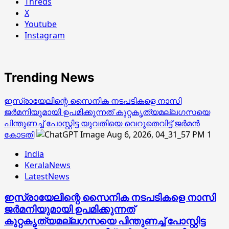
Threds
X
Youtube
Instagram
Trending News
ഇസ്രായേലിന്റെ സൈനിക നടപടികളെ നാസി
ജര്‍മനിയുമായി ഉപമിക്കുന്നത് കുറ്റകൃത്യമല്ലഗസയെ
പിന്തുണച്ച് പോസ്റ്റിട്ട യുവതിയെ വെറുതെവിട്ട് ജര്‍മന്‍
കോടതി
1
India
KeralaNews
LatestNews
ഇസ്രായേലിന്റെ സൈനിക നടപടികളെ നാസി
ജര്‍മനിയുമായി ഉപമിക്കുന്നത്
കുറ്റകൃത്യമല്ലഗസയെ പിന്തുണച്ച് പോസ്റ്റിട്ട