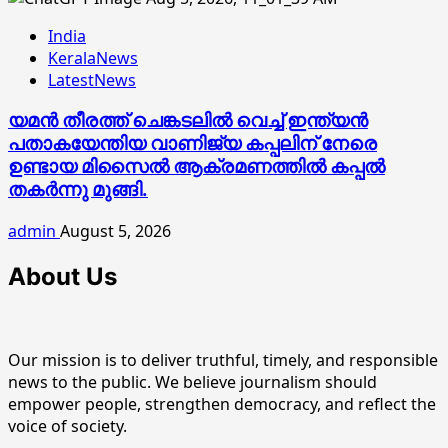
India
KeralaNews
LatestNews
യമൻ തീരത്ത് ചെങ്കടലിൽ വെച്ച് ഇന്ത്യൻ
പതാകയേന്തിയ വാണിജ്യ കപ്പലിന് നേരെ
ഉണ്ടായ മിസൈൽ ആക്രമണത്തിൽ കപ്പൽ
തകർന്നു മുങ്ങി.
admin
August 5, 2026
About Us
Our mission is to deliver truthful, timely, and responsible
news to the public. We believe journalism should
empower people, strengthen democracy, and reflect the
voice of society.