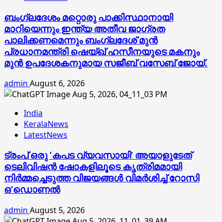
ബംഗ്ലദേശം മറ്റൊരു പാക്കിസ്ഥാനായി
മാറിയെന്നും ഇന്ത്യ അതീവ ജാഗ്രത
പാലിക്കണമെന്നും ബംഗ്ലദേശ് മുൻ
പ്രധാനമന്ത്രി ഷെയ്ഖ് ഹസീനയുടെ മകനും
മുൻ ഉപദേശകനുമായ സജീബ് വസേബ് ജോയ്.
admin
August 6, 2026
India
KeralaNews
LatestNews
ട്രംപ് ഒരു ‘കപട വ്യവസായി’ അയാളുടേത്
ടെലിവിഷന്‍ ഷോകളിലൂടെ കൃത്രിമമായി
നിര്‍മ്മച്ചെടുത്ത വിജയങ്ങള്‍ വിമര്‍ശിച്ച് റോസി
ഒ’ഡൊണല്‍
admin
August 5, 2026