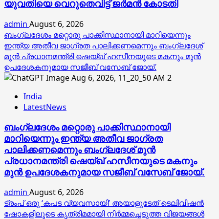
യുവതിയെ വെറുതെവിട്ട് ജര്‍മന്‍ കോടതി
admin
August 6, 2026
ബംഗ്ലദേശം മറ്റൊരു പാക്കിസ്ഥാനായി മാറിയെന്നും
ഇന്ത്യ അതീവ ജാഗ്രത പാലിക്കണമെന്നും ബംഗ്ലദേശ്
മുൻ പ്രധാനമന്ത്രി ഷെയ്ഖ് ഹസീനയുടെ മകനും മുൻ
ഉപദേശകനുമായ സജീബ് വസേബ് ജോയ്.
2
India
LatestNews
ബംഗ്ലദേശം മറ്റൊരു പാക്കിസ്ഥാനായി
മാറിയെന്നും ഇന്ത്യ അതീവ ജാഗ്രത
പാലിക്കണമെന്നും ബംഗ്ലദേശ് മുൻ
പ്രധാനമന്ത്രി ഷെയ്ഖ് ഹസീനയുടെ മകനും
മുൻ ഉപദേശകനുമായ സജീബ് വസേബ് ജോയ്.
admin
August 6, 2026
ട്രംപ് ഒരു ‘കപട വ്യവസായി’ അയാളുടേത് ടെലിവിഷന്‍
ഷോകളിലൂടെ കൃത്രിമമായി നിര്‍മ്മച്ചെടുത്ത വിജയങ്ങള്‍