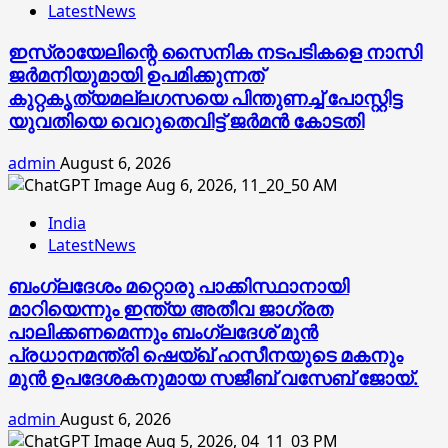
LatestNews
ഇസ്രായേലിന്റെ സൈനിക നടപടികളെ നാസി
ജര്‍മനിയുമായി ഉപമിക്കുന്നത്
കുറ്റകൃത്യമല്ലഗസയെ പിന്തുണച്ച് പോസ്റ്റിട്ട
യുവതിയെ വെറുതെവിട്ട് ജര്‍മന്‍ കോടതി
admin
August 6, 2026
India
LatestNews
ബംഗ്ലദേശം മറ്റൊരു പാക്കിസ്ഥാനായി
മാറിയെന്നും ഇന്ത്യ അതീവ ജാഗ്രത
പാലിക്കണമെന്നും ബംഗ്ലദേശ് മുൻ
പ്രധാനമന്ത്രി ഷെയ്ഖ് ഹസീനയുടെ മകനും
മുൻ ഉപദേശകനുമായ സജീബ് വസേബ് ജോയ്.
admin
August 6, 2026