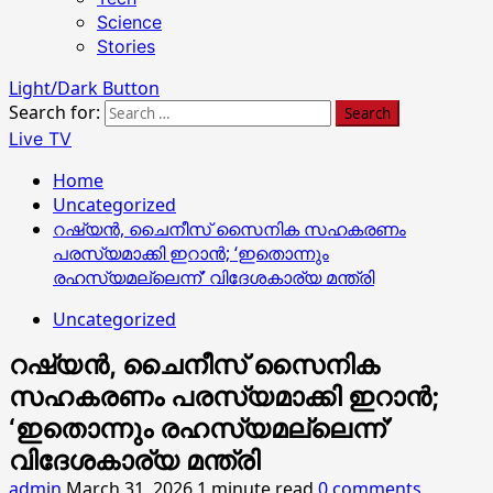
Science
Stories
Light/Dark Button
Search for:
Live TV
Home
Uncategorized
റഷ്യൻ, ചൈനീസ് സൈനിക സഹകരണം
പരസ്യമാക്കി ഇറാൻ; ‘ഇതൊന്നും
രഹസ്യമല്ലെന്ന്’ വിദേശകാര്യ മന്ത്രി
Uncategorized
റഷ്യൻ, ചൈനീസ് സൈനിക
സഹകരണം പരസ്യമാക്കി ഇറാൻ;
‘ഇതൊന്നും രഹസ്യമല്ലെന്ന്’
വിദേശകാര്യ മന്ത്രി
admin
March 31, 2026
1 minute read
0 comments