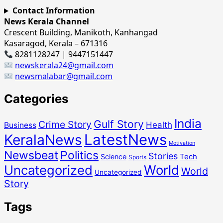
Contact Information
News Kerala Channel
Crescent Building, Manikoth, Kanhangad
Kasaragod, Kerala – 671316
8281128247 | 9447151447
newskerala24@gmail.com
newsmalabar@gmail.com
Categories
India
Gulf Story
Crime Story
Health
Business
LatestNews
KeralaNews
Motivation
Newsbeat
Politics
Stories
Tech
Science
Sports
Uncategorized
World
World
Uncategorized
Story
Tags