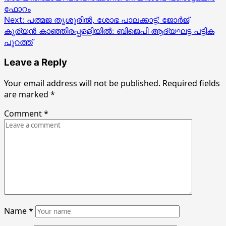
ഫോറം
Next:
പത്മജ തൃശൂരിൽ, ശോഭ പാലക്കാട്ട്; ജോർജ്
കുര്യൻ കാഞ്ഞിരപ്പള്ളിയിൽ: ബിജെപി ആദ്യഘട്ട പട്ടിക
പുറത്ത്‌
Leave a Reply
Your email address will not be published.
Required fields
are marked
*
Comment
*
Name
*