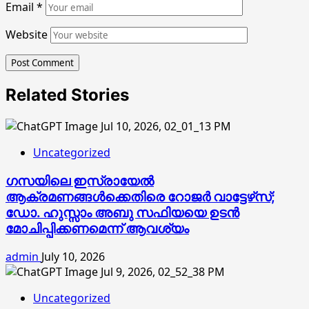
Email
*
Website
Related Stories
Uncategorized
ഗസയിലെ ഇസ്രായേൽ
ആക്രമണങ്ങൾക്കെതിരെ റോജർ വാട്ടേഴ്‌സ്;
ഡോ. ഹുസ്സാം അബു സഫിയയെ ഉടൻ
മോചിപ്പിക്കണമെന്ന് ആവശ്യം
admin
July 10, 2026
Uncategorized