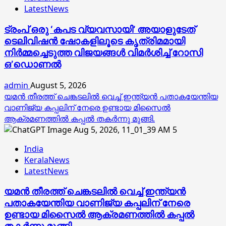
LatestNews
ട്രംപ് ഒരു ‘കപട വ്യവസായി’ അയാളുടേത്
ടെലിവിഷന്‍ ഷോകളിലൂടെ കൃത്രിമമായി
നിര്‍മ്മച്ചെടുത്ത വിജയങ്ങള്‍ വിമര്‍ശിച്ച് റോസി
ഒ’ഡൊണല്‍
admin
August 5, 2026
യമൻ തീരത്ത് ചെങ്കടലിൽ വെച്ച് ഇന്ത്യൻ പതാകയേന്തിയ
വാണിജ്യ കപ്പലിന് നേരെ ഉണ്ടായ മിസൈൽ
ആക്രമണത്തിൽ കപ്പൽ തകർന്നു മുങ്ങി.
5
India
KeralaNews
LatestNews
യമൻ തീരത്ത് ചെങ്കടലിൽ വെച്ച് ഇന്ത്യൻ
പതാകയേന്തിയ വാണിജ്യ കപ്പലിന് നേരെ
ഉണ്ടായ മിസൈൽ ആക്രമണത്തിൽ കപ്പൽ