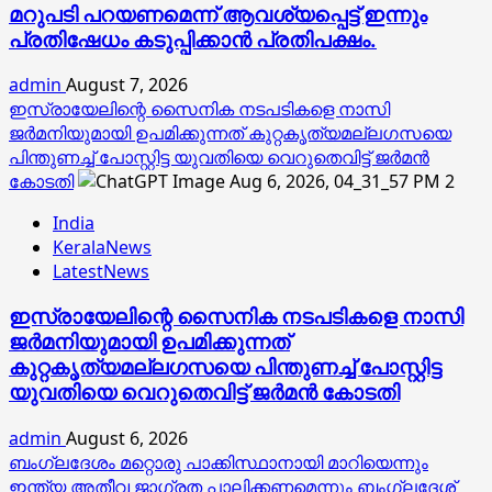
മറുപടി പറയണമെന്ന് ആവശ്യപ്പെട്ട് ഇന്നും
പ്രതിഷേധം കടുപ്പിക്കാൻ പ്രതിപക്ഷം.
admin
August 7, 2026
ഇസ്രായേലിന്റെ സൈനിക നടപടികളെ നാസി
ജര്‍മനിയുമായി ഉപമിക്കുന്നത് കുറ്റകൃത്യമല്ലഗസയെ
പിന്തുണച്ച് പോസ്റ്റിട്ട യുവതിയെ വെറുതെവിട്ട് ജര്‍മന്‍
കോടതി
2
India
KeralaNews
LatestNews
ഇസ്രായേലിന്റെ സൈനിക നടപടികളെ നാസി
ജര്‍മനിയുമായി ഉപമിക്കുന്നത്
കുറ്റകൃത്യമല്ലഗസയെ പിന്തുണച്ച് പോസ്റ്റിട്ട
യുവതിയെ വെറുതെവിട്ട് ജര്‍മന്‍ കോടതി
admin
August 6, 2026
ബംഗ്ലദേശം മറ്റൊരു പാക്കിസ്ഥാനായി മാറിയെന്നും
ഇന്ത്യ അതീവ ജാഗ്രത പാലിക്കണമെന്നും ബംഗ്ലദേശ്