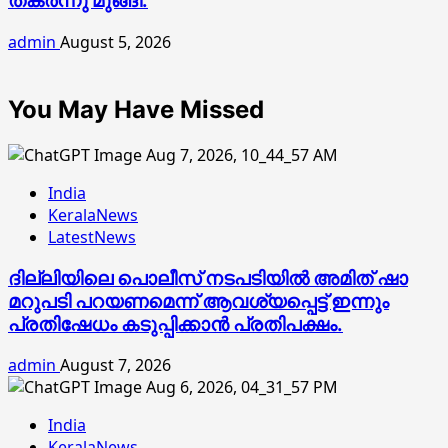
തകർന്നു മുങ്ങി.
admin
August 5, 2026
You May Have Missed
India
KeralaNews
LatestNews
ദില്ലിയിലെ പൊലീസ് നടപടിയിൽ അമിത് ഷാ
മറുപടി പറയണമെന്ന് ആവശ്യപ്പെട്ട് ഇന്നും
പ്രതിഷേധം കടുപ്പിക്കാൻ പ്രതിപക്ഷം.
admin
August 7, 2026
India
KeralaNews