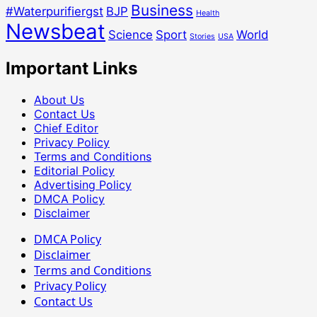
Business
#Waterpurifiergst
BJP
Health
Newsbeat
Science
Sport
World
Stories
USA
Important Links
About Us
Contact Us
Chief Editor
Privacy Policy
Terms and Conditions
Editorial Policy
Advertising Policy
DMCA Policy
Disclaimer
DMCA Policy
Disclaimer
Terms and Conditions
Privacy Policy
Contact Us