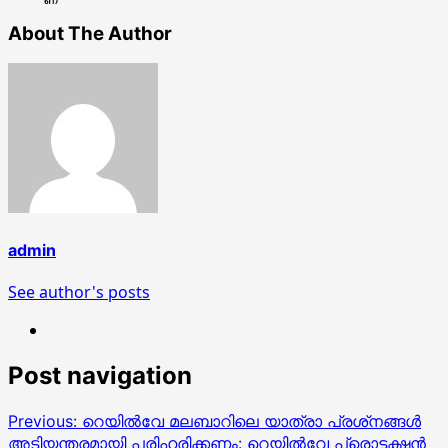
About The Author
admin
See author's posts
Post navigation
Previous:
റെയില്‍വേ മലബാറിലെ യാത്രാ പ്രശ്‌നങ്ങള്‍
അടിയന്തരമായി പരിഹരിക്കണം: റെയില്‍വേ പ്രൊട്ടക്ഷന്‍