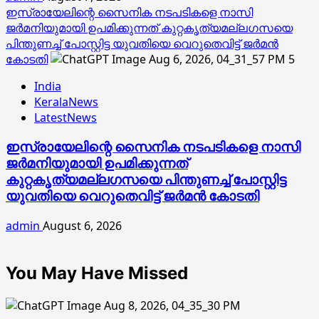
ഇസ്രായേലിന്റെ സൈനിക നടപടികളെ നാസി
ജര്‍മനിയുമായി ഉപമിക്കുന്നത് കുറ്റകൃത്യമല്ലഗസയെ
പിന്തുണച്ച് പോസ്റ്റിട്ട യുവതിയെ വെറുതെവിട്ട് ജര്‍മന്‍
കോടതി
5
India
KeralaNews
LatestNews
ഇസ്രായേലിന്റെ സൈനിക നടപടികളെ നാസി
ജര്‍മനിയുമായി ഉപമിക്കുന്നത്
കുറ്റകൃത്യമല്ലഗസയെ പിന്തുണച്ച് പോസ്റ്റിട്ട
യുവതിയെ വെറുതെവിട്ട് ജര്‍മന്‍ കോടതി
admin
August 6, 2026
You May Have Missed