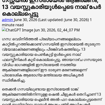
ഗസ്സയില്‍ ഇസ്രായേല്‍ ആക്രമണം;
13 വയസ്സുകാരിയുള്‍പ്പെടെ നാല് പേര്‍
കൊല്ലപ്പെട്ടു
admin
June 30, 2026 (Last updated: June 30, 2026)
1
minute read
ഗസ: വെടിനിര്‍ത്തല്‍ പ്രഖ്യാപനങ്ങളെല്ലാം
കാറ്റില്‍പ്പറത്തിക്കൊണ്ട് ഗസയില്‍ ഇസ്രായേല്‍ തുടരുന്ന
വ്യോമാക്രമണങ്ങളിലും പീരങ്കിവര്‍ഷത്തിലും 13
വയസ്സുകാരിയായ പെണ്‍കുട്ടി ഉള്‍പ്പെടെ നാല്
ഫലസ്തീനികള്‍ കൂടി കൊല്ലപ്പെട്ടു. ഞായറാഴ്ച ഗസയുടെ
വിവിധ ഭാഗങ്ങളില്‍ ഇസ്രായേല്‍ നടത്തിയ
ആക്രമണങ്ങളിലാണ് ഈ ദാരുണ മരണങ്ങളെന്ന്
പ്രാദേശിക ആരോഗ്യ മന്ത്രാലയ അധികൃതര്‍
സ്ഥിരീകരിച്ചു.
തെക്കന്‍ ഗസയിലുണ്ടായ ഇസ്രായേല്‍ ടാങ്ക്
ആക്രമണത്തില്‍നിന്നുള്ള ഷെല്‍ ചീളുകള്‍ തെറിച്ചാണ് 13
വയസ്സുകാരിയായ ഐലീന്‍ അല്‍-ഫറ കൊല്ലപ്പെട്ടതെന്ന്
ഖാന്‍ യൂനിസിലെ നാസര്‍ ആശുപത്രി അധികൃതര്‍