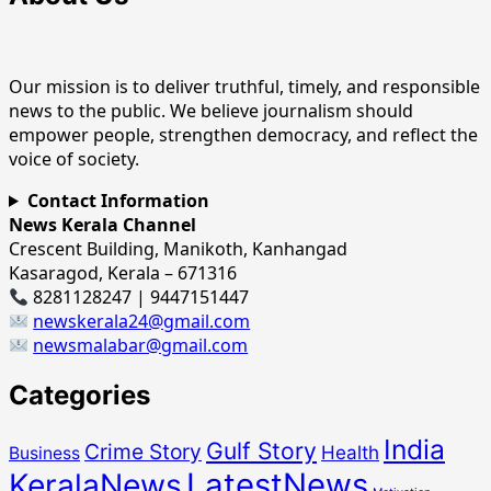
Our mission is to deliver truthful, timely, and responsible
news to the public. We believe journalism should
empower people, strengthen democracy, and reflect the
voice of society.
Contact Information
News Kerala Channel
Crescent Building, Manikoth, Kanhangad
Kasaragod, Kerala – 671316
8281128247 | 9447151447
newskerala24@gmail.com
newsmalabar@gmail.com
Categories
India
Gulf Story
Crime Story
Health
Business
LatestNews
KeralaNews