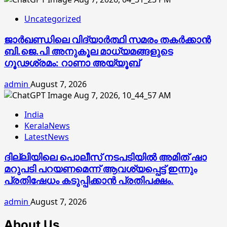
Uncategorized
ജാര്‍ഖണ്ഡിലെ വിദ്യാര്‍ത്ഥി സമരം തകര്‍ക്കാന്‍
ബി.ജെ.പി അനുകൂല മാധ്യമങ്ങളുടെ
ഗൂഢശ്രമം: റാണാ അയ്യൂബ്
admin
August 7, 2026
India
KeralaNews
LatestNews
ദില്ലിയിലെ പൊലീസ് നടപടിയിൽ അമിത് ഷാ
മറുപടി പറയണമെന്ന് ആവശ്യപ്പെട്ട് ഇന്നും
പ്രതിഷേധം കടുപ്പിക്കാൻ പ്രതിപക്ഷം.
admin
August 7, 2026
About Us