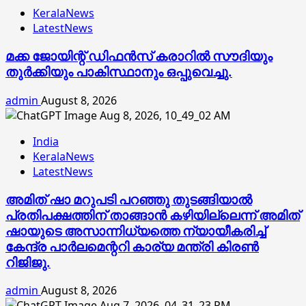
KeralaNews
LatestNews
മക്ക ജോയിന്റ് ഡിഫന്‍സ് കരാറില്‍ സൗദിയും
തുര്‍ക്കിയും പാകിസ്ഥാനും ഒപ്പുവെച്ചു.
admin
August 8, 2026
India
KeralaNews
LatestNews
അമിത് ഷാ മറുപടി പറഞ്ഞു തുടങ്ങിയാല്‍
പ്രതിപക്ഷത്തിന് താങ്ങാന്‍ കഴിയില്ലെന്ന് അമിത്
ഷായുടെ അസാന്നിധ്യത്തെ ന്യായീകരിച്ച്
കേന്ദ്ര പാര്‍ലമെന്ററി കാര്യ മന്ത്രി കിരണ്‍
റിജിജു.
admin
August 8, 2026