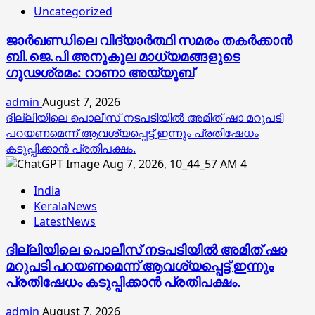
Uncategorized
ജാര്‍ഖണ്ഡിലെ വിദ്യാര്‍ത്ഥി സമരം തകര്‍ക്കാന്‍
ബി.ജെ.പി അനുകൂല മാധ്യമങ്ങളുടെ
ഗൂഢശ്രമം: റാണാ അയ്യൂബ്
admin
August 7, 2026
ദില്ലിയിലെ പൊലീസ് നടപടിയിൽ അമിത് ഷാ മറുപടി
പറയണമെന്ന് ആവശ്യപ്പെട്ട് ഇന്നും പ്രതിഷേധം
കടുപ്പിക്കാൻ പ്രതിപക്ഷം.
4
India
KeralaNews
LatestNews
ദില്ലിയിലെ പൊലീസ് നടപടിയിൽ അമിത് ഷാ
മറുപടി പറയണമെന്ന് ആവശ്യപ്പെട്ട് ഇന്നും
പ്രതിഷേധം കടുപ്പിക്കാൻ പ്രതിപക്ഷം.
admin
August 7, 2026