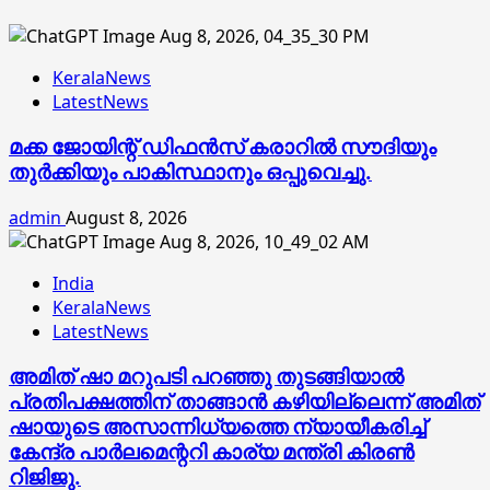
KeralaNews
LatestNews
മക്ക ജോയിന്റ് ഡിഫന്‍സ് കരാറില്‍ സൗദിയും
തുര്‍ക്കിയും പാകിസ്ഥാനും ഒപ്പുവെച്ചു.
admin
August 8, 2026
India
KeralaNews
LatestNews
അമിത് ഷാ മറുപടി പറഞ്ഞു തുടങ്ങിയാല്‍
പ്രതിപക്ഷത്തിന് താങ്ങാന്‍ കഴിയില്ലെന്ന് അമിത്
ഷായുടെ അസാന്നിധ്യത്തെ ന്യായീകരിച്ച്
കേന്ദ്ര പാര്‍ലമെന്ററി കാര്യ മന്ത്രി കിരണ്‍
റിജിജു.