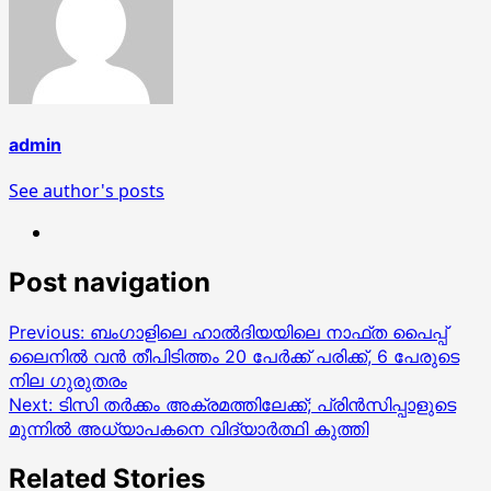
admin
See author's posts
Post navigation
Previous:
ബംഗാളിലെ ഹാൽദിയയിലെ നാഫ്ത പൈപ്പ്
ലൈനിൽ വൻ തീപിടിത്തം 20 പേർക്ക് പരിക്ക്, 6 പേരുടെ
നില ഗുരുതരം
Next:
ടിസി തർക്കം അക്രമത്തിലേക്ക്; പ്രിൻസിപ്പാളുടെ
മുന്നിൽ അധ്യാപകനെ വിദ്യാർത്ഥി കുത്തി
Related Stories