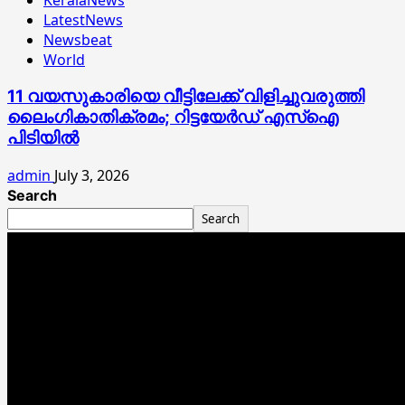
LatestNews
Newsbeat
World
11 വയസുകാരിയെ വീട്ടിലേക്ക് വിളിച്ചുവരുത്തി
ലൈംഗികാതിക്രമം; റിട്ടയേര്‍ഡ് എസ്ഐ
പിടിയില്‍
admin
July 3, 2026
Search
Search