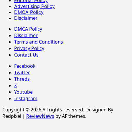
Editorial Policy
Advertising Policy
DMCA Policy
Disclaimer
DMCA Policy
Disclaimer
Terms and Conditions
Privacy Policy
Contact Us
Facebook
Twitter
Threds
X
Youtube
Instagram
Copyright © 2026 All rights reserved. Designed By
Redpixel
|
ReviewNews
by AF themes.