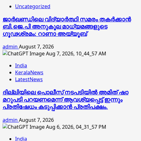
Uncategorized
ജാര്‍ഖണ്ഡിലെ വിദ്യാര്‍ത്ഥി സമരം തകര്‍ക്കാന്‍
ബി.ജെ.പി അനുകൂല മാധ്യമങ്ങളുടെ
ഗൂഢശ്രമം: റാണാ അയ്യൂബ്
admin
August 7, 2026
India
KeralaNews
LatestNews
ദില്ലിയിലെ പൊലീസ് നടപടിയിൽ അമിത് ഷാ
മറുപടി പറയണമെന്ന് ആവശ്യപ്പെട്ട് ഇന്നും
പ്രതിഷേധം കടുപ്പിക്കാൻ പ്രതിപക്ഷം.
admin
August 7, 2026
India