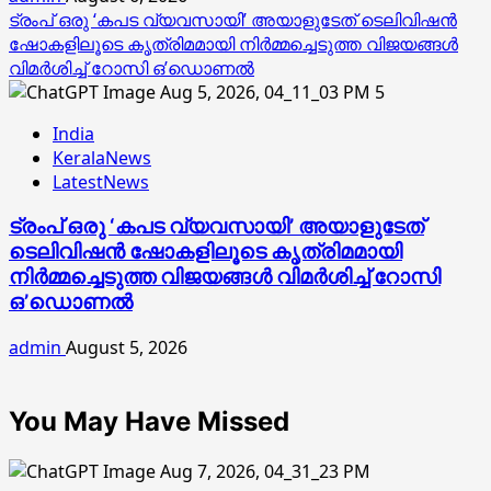
ട്രംപ് ഒരു ‘കപട വ്യവസായി’ അയാളുടേത് ടെലിവിഷന്‍
ഷോകളിലൂടെ കൃത്രിമമായി നിര്‍മ്മച്ചെടുത്ത വിജയങ്ങള്‍
വിമര്‍ശിച്ച് റോസി ഒ’ഡൊണല്‍
5
India
KeralaNews
LatestNews
ട്രംപ് ഒരു ‘കപട വ്യവസായി’ അയാളുടേത്
ടെലിവിഷന്‍ ഷോകളിലൂടെ കൃത്രിമമായി
നിര്‍മ്മച്ചെടുത്ത വിജയങ്ങള്‍ വിമര്‍ശിച്ച് റോസി
ഒ’ഡൊണല്‍
admin
August 5, 2026
You May Have Missed