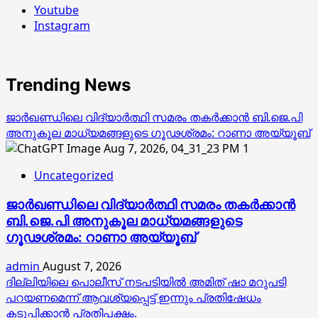
Youtube
Instagram
Trending News
ജാര്‍ഖണ്ഡിലെ വിദ്യാര്‍ത്ഥി സമരം തകര്‍ക്കാന്‍ ബി.ജെ.പി
അനുകൂല മാധ്യമങ്ങളുടെ ഗൂഢശ്രമം: റാണാ അയ്യൂബ്
1
Uncategorized
ജാര്‍ഖണ്ഡിലെ വിദ്യാര്‍ത്ഥി സമരം തകര്‍ക്കാന്‍
ബി.ജെ.പി അനുകൂല മാധ്യമങ്ങളുടെ
ഗൂഢശ്രമം: റാണാ അയ്യൂബ്
admin
August 7, 2026
ദില്ലിയിലെ പൊലീസ് നടപടിയിൽ അമിത് ഷാ മറുപടി
പറയണമെന്ന് ആവശ്യപ്പെട്ട് ഇന്നും പ്രതിഷേധം
കടുപ്പിക്കാൻ പ്രതിപക്ഷം.