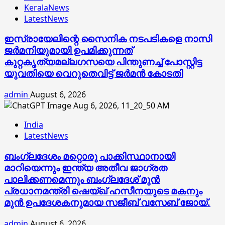
KeralaNews
LatestNews
ഇസ്രായേലിന്റെ സൈനിക നടപടികളെ നാസി
ജര്‍മനിയുമായി ഉപമിക്കുന്നത്
കുറ്റകൃത്യമല്ലഗസയെ പിന്തുണച്ച് പോസ്റ്റിട്ട
യുവതിയെ വെറുതെവിട്ട് ജര്‍മന്‍ കോടതി
admin
August 6, 2026
India
LatestNews
ബംഗ്ലദേശം മറ്റൊരു പാക്കിസ്ഥാനായി
മാറിയെന്നും ഇന്ത്യ അതീവ ജാഗ്രത
പാലിക്കണമെന്നും ബംഗ്ലദേശ് മുൻ
പ്രധാനമന്ത്രി ഷെയ്ഖ് ഹസീനയുടെ മകനും
മുൻ ഉപദേശകനുമായ സജീബ് വസേബ് ജോയ്.
admin
August 6, 2026