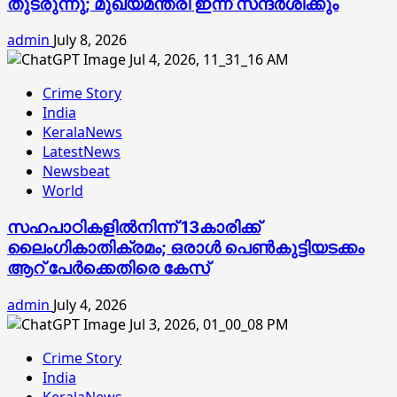
തുടരുന്നു; മുഖ്യമന്ത്രി ഇന്ന് സന്ദര്‍ശിക്കും
admin
July 8, 2026
Crime Story
India
KeralaNews
LatestNews
Newsbeat
World
സഹപാഠികളില്‍നിന്ന് 13കാരിക്ക്
ലൈംഗികാതിക്രമം; ഒരാള്‍ പെണ്‍കുട്ടിയടക്കം
ആറ് പേര്‍ക്കെതിരെ കേസ്
admin
July 4, 2026
Crime Story
India
KeralaNews