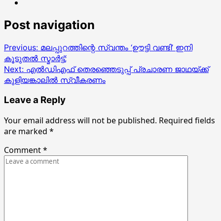
Post navigation
Previous:
മലപ്പുറത്തിന്റെ സ്വന്തം ‘ഊട്ടി വണ്ടി’ ഇനി
കൂടുതൽ സ്മാർട്ട്;
Next:
എൽഡിഎഫ് തെരഞ്ഞെടുപ്പ് പ്രചാരണ ജാഥയ്ക്ക്
കുളിയങ്കാലിൽ സ്വീകരണം
Leave a Reply
Your email address will not be published.
Required fields
are marked
*
Comment
*