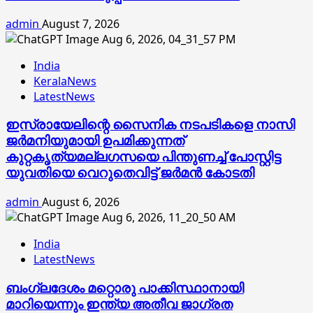
admin
August 7, 2026
India
KeralaNews
LatestNews
ഇസ്രായേലിന്റെ സൈനിക നടപടികളെ നാസി
ജര്‍മനിയുമായി ഉപമിക്കുന്നത്
കുറ്റകൃത്യമല്ലഗസയെ പിന്തുണച്ച് പോസ്റ്റിട്ട
യുവതിയെ വെറുതെവിട്ട് ജര്‍മന്‍ കോടതി
admin
August 6, 2026
India
LatestNews
ബംഗ്ലദേശം മറ്റൊരു പാക്കിസ്ഥാനായി
മാറിയെന്നും ഇന്ത്യ അതീവ ജാഗ്രത