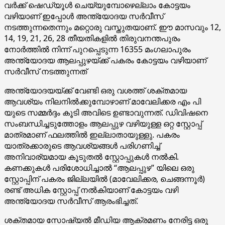
വർക്ക്‌ ഷെഡ്യൂൾ ചെയ്യുമ്പോഴെല്ലാം കോട്ടയം
വഴിയാണ് ഇപ്പോൾ അന്ത്യോദയ സർവീസ്
നടത്തുന്നതെന്നും മറ്റൊരു വസ്തുതയാണ്. ഈ മാസവും 12,
14, 19, 21, 26, 28 തീയതികളിൽ തിരുവനന്തപുരം
നോർത്തിൽ നിന്ന് പുറപ്പെടുന്ന 16355 മംഗലാപുരം
അന്ത്യോദയ ആലപ്പുഴയ്‌ക്ക് പകരം കോട്ടയം വഴിയാണ്
സർവീസ് നടത്തുന്നത്
അന്ത്യോദയയ്‌ക്ക് വേണ്ടി ഒരു വശത്ത് ശക്തമായ
ആവശ്യം നിലനിൽക്കുമ്പോഴാണ് മാവേലിക്കര എം പി
യുടെ സമ്മർദ്ദം കൂടി അവിടെ ഉണ്ടാവുന്നത്. ഡിവിഷനെ
സംബന്ധിച്ചടുത്തോളം ആലപ്പുഴ വഴിയുള്ള ഒറ്റ സ്റ്റോപ്പ്‌
മാത്രമാണ് ഫലത്തിൽ ഇല്ലാതായുള്ളു. പകരം
യാത്രക്കാരുടെ ആവശ്യങ്ങൾ പരിഗണിച്ച്
അനിവാര്യമായ കൂടുതൽ സ്റ്റോപ്പുകൾ നൽകി.
കണക്കുകൾ പരിശോധിച്ചാൽ “ആലപ്പുഴ” യിലെ ഒരു
സ്റ്റോപ്പിന് പകരം ജില്ലയിൽ (മാവേലിക്കര, ചെങ്ങന്നൂർ)
രണ്ട് അധിക സ്റ്റോപ്പ് നൽകിയാണ് കോട്ടയം വഴി
അന്ത്യോദയ സർവീസ് ആരംഭിച്ചത്.
ശക്തമായ സോഷ്യൽ മീഡിയ ആക്രമണം നേരിട്ട ഒരു