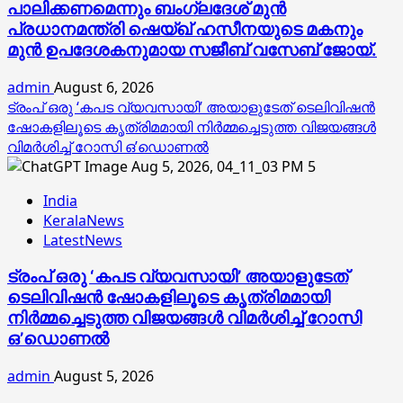
പാലിക്കണമെന്നും ബംഗ്ലദേശ് മുൻ
പ്രധാനമന്ത്രി ഷെയ്ഖ് ഹസീനയുടെ മകനും
മുൻ ഉപദേശകനുമായ സജീബ് വസേബ് ജോയ്.
admin
August 6, 2026
ട്രംപ് ഒരു ‘കപട വ്യവസായി’ അയാളുടേത് ടെലിവിഷന്‍
ഷോകളിലൂടെ കൃത്രിമമായി നിര്‍മ്മച്ചെടുത്ത വിജയങ്ങള്‍
വിമര്‍ശിച്ച് റോസി ഒ’ഡൊണല്‍
5
India
KeralaNews
LatestNews
ട്രംപ് ഒരു ‘കപട വ്യവസായി’ അയാളുടേത്
ടെലിവിഷന്‍ ഷോകളിലൂടെ കൃത്രിമമായി
നിര്‍മ്മച്ചെടുത്ത വിജയങ്ങള്‍ വിമര്‍ശിച്ച് റോസി
ഒ’ഡൊണല്‍
admin
August 5, 2026