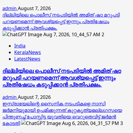
admin
August 7, 2026
ദില്ലിയിലെ പൊലീസ് നടപടിയിൽ അമിത് ഷാ മറുപടി
പറയണമെന്ന് ആവശ്യപ്പെട്ട് ഇന്നും പ്രതിഷേധം
കടുപ്പിക്കാൻ പ്രതിപക്ഷം.
2
India
KeralaNews
LatestNews
ദില്ലിയിലെ പൊലീസ് നടപടിയിൽ അമിത് ഷാ
മറുപടി പറയണമെന്ന് ആവശ്യപ്പെട്ട് ഇന്നും
പ്രതിഷേധം കടുപ്പിക്കാൻ പ്രതിപക്ഷം.
admin
August 7, 2026
ഇസ്രായേലിന്റെ സൈനിക നടപടികളെ നാസി
ജര്‍മനിയുമായി ഉപമിക്കുന്നത് കുറ്റകൃത്യമല്ലഗസയെ
പിന്തുണച്ച് പോസ്റ്റിട്ട യുവതിയെ വെറുതെവിട്ട് ജര്‍മന്‍
കോടതി
3