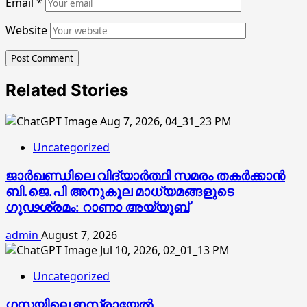
Email
*
Website
Related Stories
Uncategorized
ജാര്‍ഖണ്ഡിലെ വിദ്യാര്‍ത്ഥി സമരം തകര്‍ക്കാന്‍
ബി.ജെ.പി അനുകൂല മാധ്യമങ്ങളുടെ
ഗൂഢശ്രമം: റാണാ അയ്യൂബ്
admin
August 7, 2026
Uncategorized
ഗസയിലെ ഇസ്രായേൽ