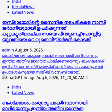
India
KeralaNews
LatestNews
ഇസ്രായേലിന്റെ സൈനിക നടപടികളെ നാസി
ജര്‍മനിയുമായി ഉപമിക്കുന്നത്
കുറ്റകൃത്യമല്ലഗസയെ പിന്തുണച്ച് പോസ്റ്റിട്ട
യുവതിയെ വെറുതെവിട്ട് ജര്‍മന്‍ കോടതി
admin
August 6, 2026
ബംഗ്ലദേശം മറ്റൊരു പാക്കിസ്ഥാനായി മാറിയെന്നും
ഇന്ത്യ അതീവ ജാഗ്രത പാലിക്കണമെന്നും ബംഗ്ലദേശ്
മുൻ പ്രധാനമന്ത്രി ഷെയ്ഖ് ഹസീനയുടെ മകനും മുൻ
ഉപദേശകനുമായ സജീബ് വസേബ് ജോയ്.
4
India
LatestNews
ബംഗ്ലദേശം മറ്റൊരു പാക്കിസ്ഥാനായി
മാറിയെന്നും ഇന്ത്യ അതീവ ജാഗ്രത