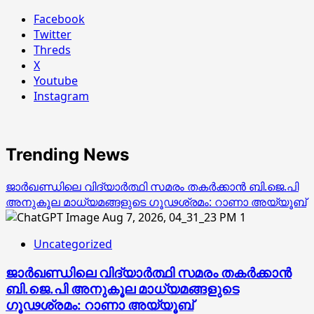
Facebook
Twitter
Threds
X
Youtube
Instagram
Trending News
ജാര്‍ഖണ്ഡിലെ വിദ്യാര്‍ത്ഥി സമരം തകര്‍ക്കാന്‍ ബി.ജെ.പി
അനുകൂല മാധ്യമങ്ങളുടെ ഗൂഢശ്രമം: റാണാ അയ്യൂബ്
1
Uncategorized
ജാര്‍ഖണ്ഡിലെ വിദ്യാര്‍ത്ഥി സമരം തകര്‍ക്കാന്‍
ബി.ജെ.പി അനുകൂല മാധ്യമങ്ങളുടെ
ഗൂഢശ്രമം: റാണാ അയ്യൂബ്