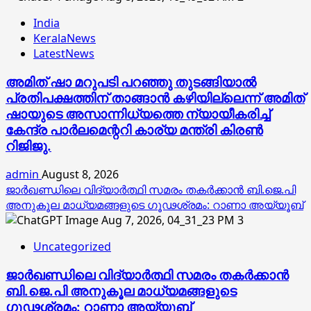
India
KeralaNews
LatestNews
അമിത് ഷാ മറുപടി പറഞ്ഞു തുടങ്ങിയാല്‍
പ്രതിപക്ഷത്തിന് താങ്ങാന്‍ കഴിയില്ലെന്ന് അമിത്
ഷായുടെ അസാന്നിധ്യത്തെ ന്യായീകരിച്ച്
കേന്ദ്ര പാര്‍ലമെന്ററി കാര്യ മന്ത്രി കിരണ്‍
റിജിജു.
admin
August 8, 2026
ജാര്‍ഖണ്ഡിലെ വിദ്യാര്‍ത്ഥി സമരം തകര്‍ക്കാന്‍ ബി.ജെ.പി
അനുകൂല മാധ്യമങ്ങളുടെ ഗൂഢശ്രമം: റാണാ അയ്യൂബ്
3
Uncategorized
ജാര്‍ഖണ്ഡിലെ വിദ്യാര്‍ത്ഥി സമരം തകര്‍ക്കാന്‍
ബി.ജെ.പി അനുകൂല മാധ്യമങ്ങളുടെ
ഗൂഢശ്രമം: റാണാ അയ്യൂബ്