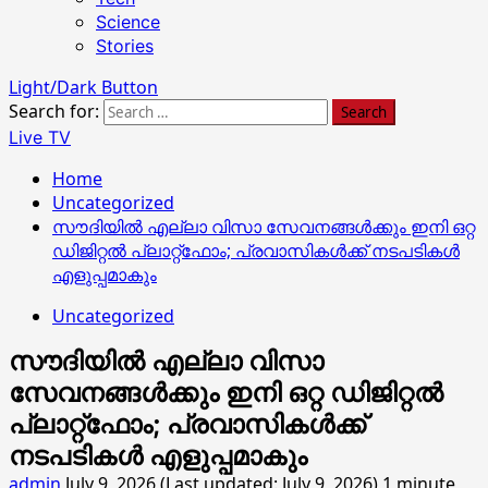
Science
Stories
Light/Dark Button
Search for:
Live TV
Home
Uncategorized
സൗദിയിൽ എല്ലാ വിസാ സേവനങ്ങൾക്കും ഇനി ഒറ്റ
ഡിജിറ്റൽ പ്ലാറ്റ്‌ഫോം; പ്രവാസികൾക്ക് നടപടികൾ
എളുപ്പമാകും
Uncategorized
സൗദിയിൽ എല്ലാ വിസാ
സേവനങ്ങൾക്കും ഇനി ഒറ്റ ഡിജിറ്റൽ
പ്ലാറ്റ്‌ഫോം; പ്രവാസികൾക്ക്
നടപടികൾ എളുപ്പമാകും
admin
July 9, 2026 (Last updated: July 9, 2026)
1 minute