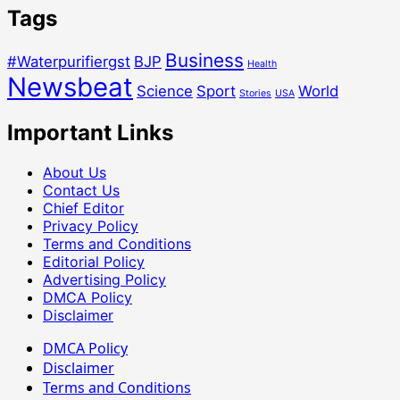
Tags
Business
#Waterpurifiergst
BJP
Health
Newsbeat
Science
Sport
World
Stories
USA
Important Links
About Us
Contact Us
Chief Editor
Privacy Policy
Terms and Conditions
Editorial Policy
Advertising Policy
DMCA Policy
Disclaimer
DMCA Policy
Disclaimer
Terms and Conditions