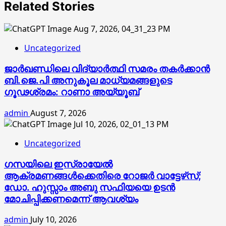
Related Stories
Uncategorized
ജാര്‍ഖണ്ഡിലെ വിദ്യാര്‍ത്ഥി സമരം തകര്‍ക്കാന്‍
ബി.ജെ.പി അനുകൂല മാധ്യമങ്ങളുടെ
ഗൂഢശ്രമം: റാണാ അയ്യൂബ്
admin
August 7, 2026
Uncategorized
ഗസയിലെ ഇസ്രായേൽ
ആക്രമണങ്ങൾക്കെതിരെ റോജർ വാട്ടേഴ്‌സ്;
ഡോ. ഹുസ്സാം അബു സഫിയയെ ഉടൻ
മോചിപ്പിക്കണമെന്ന് ആവശ്യം
admin
July 10, 2026