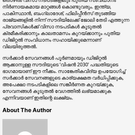
നിർണായകമായ മാറ്റങ്ങൾ കൊണ്ടുവരും. ഇന്ത്യ,
പാകിസ്ഥാൻ, ബംഗ്ലാദേശ്, ഫിലിപ്പീൻസ് തുടങ്ങിയ
രാജ്യങ്ങളിൽ നിന്ന് സൗദിയിലേക്ക് ജോലി തേടി എത്തുന്ന
പ്രവാസികൾക്ക് വിസാ നടപടികൾ കൂടുതൽ
ക്രമീകരിക്കാനും കാലതാമസം കുറയ്ക്കാനും പുതിയ
ഡിജിറ്റൽ സംവിധാനം സഹായിക്കുമെന്നാണ്
വിലയിരുത്തൽ.
സർക്കാർ സേവനങ്ങൾ പൂർണമായും ഡിജിറ്റൽ
ആക്കാനുള്ള സൗദിയുടെ ‘വിഷൻ 2030’ പദ്ധതിയുടെ
ഭാഗമായാണ് ഈ നീക്കം. സാങ്കേതികവിദ്യ ഉപയോഗിച്ച്
സർക്കാർ സേവനങ്ങളുടെ കാര്യക്ഷമത വർധിപ്പിക്കുക,
അപേക്ഷാ നടപടികളിലെ സങ്കീർണത കുറയ്ക്കുക,
സേവനങ്ങൾ കൂടുതൽ വേഗത്തിൽ ലഭ്യമാക്കുക
എന്നിവയാണ് ഇതിന്റെ ലക്ഷ്യം.
About The Author