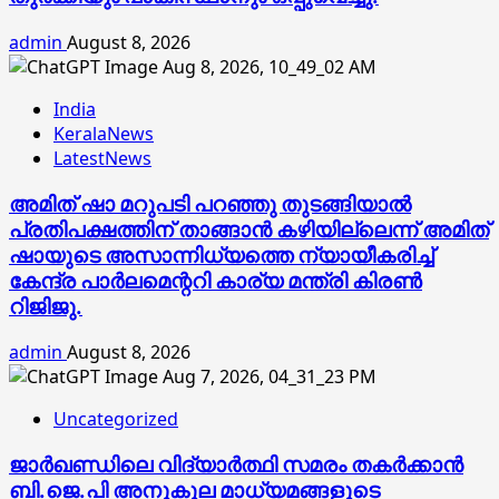
admin
August 8, 2026
India
KeralaNews
LatestNews
അമിത് ഷാ മറുപടി പറഞ്ഞു തുടങ്ങിയാല്‍
പ്രതിപക്ഷത്തിന് താങ്ങാന്‍ കഴിയില്ലെന്ന് അമിത്
ഷായുടെ അസാന്നിധ്യത്തെ ന്യായീകരിച്ച്
കേന്ദ്ര പാര്‍ലമെന്ററി കാര്യ മന്ത്രി കിരണ്‍
റിജിജു.
admin
August 8, 2026
Uncategorized
ജാര്‍ഖണ്ഡിലെ വിദ്യാര്‍ത്ഥി സമരം തകര്‍ക്കാന്‍
ബി.ജെ.പി അനുകൂല മാധ്യമങ്ങളുടെ