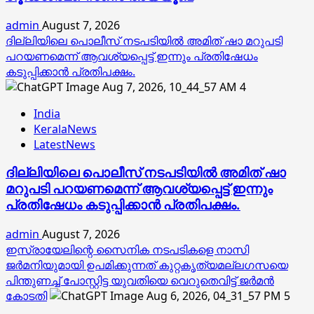
admin
August 7, 2026
ദില്ലിയിലെ പൊലീസ് നടപടിയിൽ അമിത് ഷാ മറുപടി
പറയണമെന്ന് ആവശ്യപ്പെട്ട് ഇന്നും പ്രതിഷേധം
കടുപ്പിക്കാൻ പ്രതിപക്ഷം.
4
India
KeralaNews
LatestNews
ദില്ലിയിലെ പൊലീസ് നടപടിയിൽ അമിത് ഷാ
മറുപടി പറയണമെന്ന് ആവശ്യപ്പെട്ട് ഇന്നും
പ്രതിഷേധം കടുപ്പിക്കാൻ പ്രതിപക്ഷം.
admin
August 7, 2026
ഇസ്രായേലിന്റെ സൈനിക നടപടികളെ നാസി
ജര്‍മനിയുമായി ഉപമിക്കുന്നത് കുറ്റകൃത്യമല്ലഗസയെ
പിന്തുണച്ച് പോസ്റ്റിട്ട യുവതിയെ വെറുതെവിട്ട് ജര്‍മന്‍
കോടതി
5