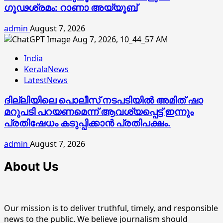
ഗൂഢശ്രമം: റാണാ അയ്യൂബ്
admin
August 7, 2026
India
KeralaNews
LatestNews
ദില്ലിയിലെ പൊലീസ് നടപടിയിൽ അമിത് ഷാ
മറുപടി പറയണമെന്ന് ആവശ്യപ്പെട്ട് ഇന്നും
പ്രതിഷേധം കടുപ്പിക്കാൻ പ്രതിപക്ഷം.
admin
August 7, 2026
About Us
Our mission is to deliver truthful, timely, and responsible
news to the public. We believe journalism should