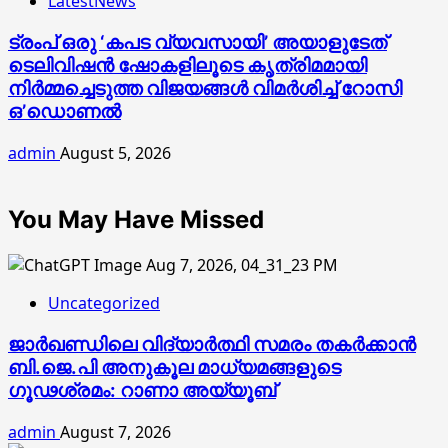
LatestNews
ട്രംപ് ഒരു ‘കപട വ്യവസായി’ അയാളുടേത്
ടെലിവിഷന്‍ ഷോകളിലൂടെ കൃത്രിമമായി
നിര്‍മ്മച്ചെടുത്ത വിജയങ്ങള്‍ വിമര്‍ശിച്ച് റോസി
ഒ’ഡൊണല്‍
admin
August 5, 2026
You May Have Missed
Uncategorized
ജാര്‍ഖണ്ഡിലെ വിദ്യാര്‍ത്ഥി സമരം തകര്‍ക്കാന്‍
ബി.ജെ.പി അനുകൂല മാധ്യമങ്ങളുടെ
ഗൂഢശ്രമം: റാണാ അയ്യൂബ്
admin
August 7, 2026