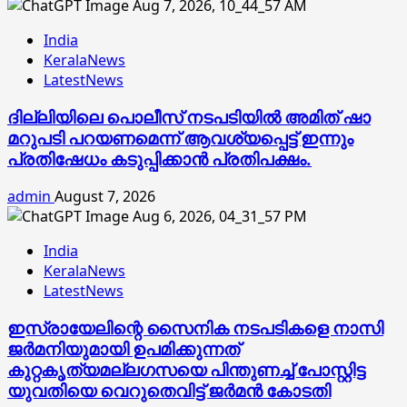
India
KeralaNews
LatestNews
ദില്ലിയിലെ പൊലീസ് നടപടിയിൽ അമിത് ഷാ
മറുപടി പറയണമെന്ന് ആവശ്യപ്പെട്ട് ഇന്നും
പ്രതിഷേധം കടുപ്പിക്കാൻ പ്രതിപക്ഷം.
admin
August 7, 2026
India
KeralaNews
LatestNews
ഇസ്രായേലിന്റെ സൈനിക നടപടികളെ നാസി
ജര്‍മനിയുമായി ഉപമിക്കുന്നത്
കുറ്റകൃത്യമല്ലഗസയെ പിന്തുണച്ച് പോസ്റ്റിട്ട
യുവതിയെ വെറുതെവിട്ട് ജര്‍മന്‍ കോടതി