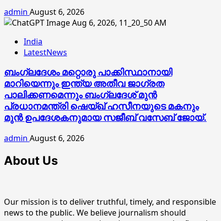
admin
August 6, 2026
India
LatestNews
ബംഗ്ലദേശം മറ്റൊരു പാക്കിസ്ഥാനായി
മാറിയെന്നും ഇന്ത്യ അതീവ ജാഗ്രത
പാലിക്കണമെന്നും ബംഗ്ലദേശ് മുൻ
പ്രധാനമന്ത്രി ഷെയ്ഖ് ഹസീനയുടെ മകനും
മുൻ ഉപദേശകനുമായ സജീബ് വസേബ് ജോയ്.
admin
August 6, 2026
About Us
Our mission is to deliver truthful, timely, and responsible
news to the public. We believe journalism should