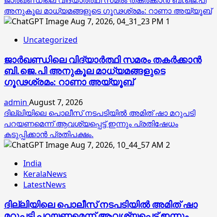
ജാര്‍ഖണ്ഡിലെ വിദ്യാര്‍ത്ഥി സമരം തകര്‍ക്കാന്‍ ബി.ജെ.പി
അനുകൂല മാധ്യമങ്ങളുടെ ഗൂഢശ്രമം: റാണാ അയ്യൂബ്
1
Uncategorized
ജാര്‍ഖണ്ഡിലെ വിദ്യാര്‍ത്ഥി സമരം തകര്‍ക്കാന്‍
ബി.ജെ.പി അനുകൂല മാധ്യമങ്ങളുടെ
ഗൂഢശ്രമം: റാണാ അയ്യൂബ്
admin
August 7, 2026
ദില്ലിയിലെ പൊലീസ് നടപടിയിൽ അമിത് ഷാ മറുപടി
പറയണമെന്ന് ആവശ്യപ്പെട്ട് ഇന്നും പ്രതിഷേധം
കടുപ്പിക്കാൻ പ്രതിപക്ഷം.
2
India
KeralaNews
LatestNews
ദില്ലിയിലെ പൊലീസ് നടപടിയിൽ അമിത് ഷാ
മറുപടി പറയണമെന്ന് ആവശ്യപ്പെട്ട് ഇന്നും