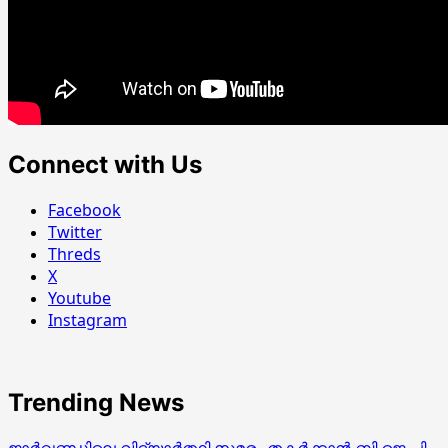
Connect with Us
Facebook
Twitter
Threds
X
Youtube
Instagram
Trending News