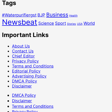
Tags
Business
#Waterpurifiergst
BJP
Health
Newsbeat
Science
Sport
World
Stories
USA
Important Links
About Us
Contact Us
Chief Editor
Privacy Policy
Terms and Conditions
Editorial Policy
Advertising Policy
DMCA Policy
Disclaimer
DMCA Policy
Disclaimer
Terms and Conditions
Privacy Policy