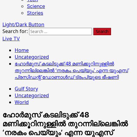
Science
Stories
Light/Dark Button
Search for:
Live TV
Home
Uncategorized
ഹോർമുസ് കടലിടുക്ക് 48 മണിക്കൂറിനുള്ളിൽ
തുറന്നില്ലെങ്കിൽ ‘നരകം പെയ്യും’ എന്ന യുഎസ്
പ്രസിഡന്റ് ഡോണാൾഡ് ട്രംപ്യുടെ ഭീഷണി
Gulf Story
Uncategorized
World
ഹോർമുസ് കടലിടുക്ക് 48
മണിക്കൂറിനുള്ളിൽ തുറന്നില്ലെങ്കിൽ
‘നരകം പെയ്യും’ എന്ന യുഎസ്