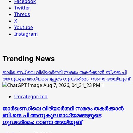
Facebook
Twitter
Threds
X
Youtube
Instagram
Trending News
ജാര്‍ഖണ്ഡിലെ വിദ്യാര്‍ത്ഥി സമരം തകര്‍ക്കാന്‍ ബി.ജെ.പി
അനുകൂല മാധ്യമങ്ങളുടെ ഗൂഢശ്രമം: റാണാ അയ്യൂബ്
1
Uncategorized
ജാര്‍ഖണ്ഡിലെ വിദ്യാര്‍ത്ഥി സമരം തകര്‍ക്കാന്‍
ബി.ജെ.പി അനുകൂല മാധ്യമങ്ങളുടെ
ഗൂഢശ്രമം: റാണാ അയ്യൂബ്