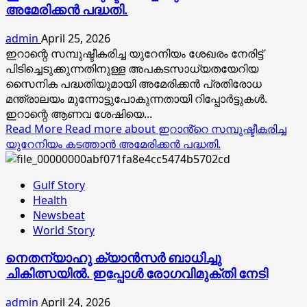
അമേരിക്കൻ പദ്ധതി.
admin
April 25, 2026
ഇറാന്റെ സമ്പുഷ്ടീകരിച്ച യുറേനിയം ശേഖരം നേരിട്ട്
പിടിച്ചെടുക്കുന്നതിനുള്ള അപകടസാധ്യതയേറിയ
സൈനിക പദ്ധതിയുമായി അമേരിക്കൻ പ്രതിരോധ
മന്ത്രാലയം മുന്നോട്ടുപോകുന്നതായി റിപ്പോർട്ടുകൾ.
ഇറാന്റെ ആണവ ശേഷിയെ...
Read More
Read more about ഇറാൻ്റെ സമ്പുഷ്ടീകരിച്ച
യുറേനിയം കടത്താൻ അമേരിക്കൻ പദ്ധതി.
Gulf Story
Health
Newsbeat
World Story
നെതന്യാഹു ക്യാൻസർ ബാധിച്ചു
ചികിത്സയിൽ. ഇപ്പോൾ രോഗവിമുക്തി നേടി
admin
April 24, 2026