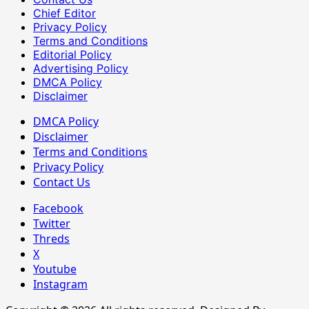
Chief Editor
Privacy Policy
Terms and Conditions
Editorial Policy
Advertising Policy
DMCA Policy
Disclaimer
DMCA Policy
Disclaimer
Terms and Conditions
Privacy Policy
Contact Us
Facebook
Twitter
Threds
X
Youtube
Instagram