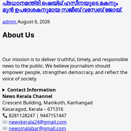
പ്രധാനമന്ത്രി ഷെയ്ഖ് ഹസീനയുടെ മകനും
മുൻ ഉപദേശകനുമായ സജീബ് വസേബ് ജോയ്.
admin
August 6, 2026
About Us
Our mission is to deliver truthful, timely, and responsible
news to the public. We believe journalism should
empower people, strengthen democracy, and reflect the
voice of society.
Contact Information
News Kerala Channel
Crescent Building, Manikoth, Kanhangad
Kasaragod, Kerala – 671316
8281128247 | 9447151447
newskerala24@gmail.com
newsmalabar@gmail.com