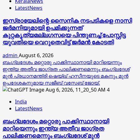
KeralaNews
LatestNews
ഇസ്രായേലിന്റെ സൈനിക നടപടികളെ നാസി
ജര്‍മനിയുമായി ഉപമിക്കുന്നത്
കുറ്റകൃത്യമല്ലഗസയെ പിന്തുണച്ച് പോസ്റ്റിട്ട
യുവതിയെ വെറുതെവിട്ട് ജര്‍മന്‍ കോടതി
admin
August 6, 2026
ബംഗ്ലദേശം മറ്റൊരു പാക്കിസ്ഥാനായി മാറിയെന്നും
ഇന്ത്യ അതീവ ജാഗ്രത പാലിക്കണമെന്നും ബംഗ്ലദേശ്
മുൻ പ്രധാനമന്ത്രി ഷെയ്ഖ് ഹസീനയുടെ മകനും മുൻ
ഉപദേശകനുമായ സജീബ് വസേബ് ജോയ്.
4
India
LatestNews
ബംഗ്ലദേശം മറ്റൊരു പാക്കിസ്ഥാനായി
മാറിയെന്നും ഇന്ത്യ അതീവ ജാഗ്രത
പാലിക്കണമെന്നും ബംഗ്ലദേശ് മുൻ