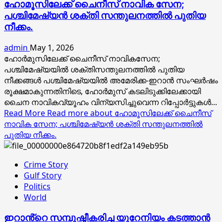
ഹോമൂസിലേക്ക് ചൈനീസ് നാവിക സേന;
പശ്ചിമേഷ്യൻ ശക്തി സന്തുലനത്തിൽ പുതിയ
നീക്കം.
admin
May 1, 2026
ഹോർമുസിലേക്ക് ചൈനീസ് നാവികസേന;
പശ്ചിമേഷ്യയിൽ ശക്തിസന്തുലനത്തിൽ പുതിയ
നീക്കങ്ങൾ പശ്ചിമേഷ്യയിൽ അമേരിക്ക-ഇറാൻ സംഘർഷം
രൂക്ഷമാകുന്നതിനിടെ, ഹോർമുസ് കടലിടുക്കിലേക്കായി
ചൈന നാവികവ്യൂഹം വിന്യസിച്ചുവെന്ന റിപ്പോർട്ടുകൾ...
Read More
Read more about ഹോമൂസിലേക്ക് ചൈനീസ്
നാവിക സേന; പശ്ചിമേഷ്യൻ ശക്തി സന്തുലനത്തിൽ
പുതിയ നീക്കം.
Crime Story
Gulf Story
Politics
World
ഇറാൻ്റെ സമ്പുഷ്ടീകരിച്ച യുറേനിയം കടത്താൻ