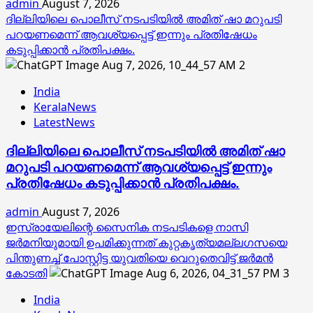
admin
August 7, 2026
ദില്ലിയിലെ പൊലീസ് നടപടിയിൽ അമിത് ഷാ മറുപടി
പറയണമെന്ന് ആവശ്യപ്പെട്ട് ഇന്നും പ്രതിഷേധം
കടുപ്പിക്കാൻ പ്രതിപക്ഷം.
2
India
KeralaNews
LatestNews
ദില്ലിയിലെ പൊലീസ് നടപടിയിൽ അമിത് ഷാ
മറുപടി പറയണമെന്ന് ആവശ്യപ്പെട്ട് ഇന്നും
പ്രതിഷേധം കടുപ്പിക്കാൻ പ്രതിപക്ഷം.
admin
August 7, 2026
ഇസ്രായേലിന്റെ സൈനിക നടപടികളെ നാസി
ജര്‍മനിയുമായി ഉപമിക്കുന്നത് കുറ്റകൃത്യമല്ലഗസയെ
പിന്തുണച്ച് പോസ്റ്റിട്ട യുവതിയെ വെറുതെവിട്ട് ജര്‍മന്‍
കോടതി
3
India