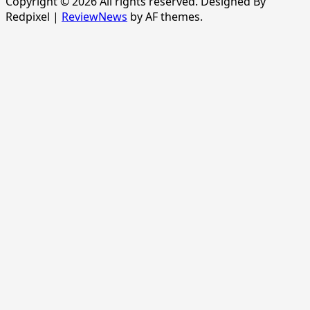
Copyright © 2026 All rights reserved. Designed By
Redpixel
|
ReviewNews
by AF themes.