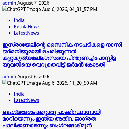
admin
August 7, 2026
India
KeralaNews
LatestNews
ഇസ്രായേലിന്റെ സൈനിക നടപടികളെ നാസി
ജര്‍മനിയുമായി ഉപമിക്കുന്നത്
കുറ്റകൃത്യമല്ലഗസയെ പിന്തുണച്ച് പോസ്റ്റിട്ട
യുവതിയെ വെറുതെവിട്ട് ജര്‍മന്‍ കോടതി
admin
August 6, 2026
India
LatestNews
ബംഗ്ലദേശം മറ്റൊരു പാക്കിസ്ഥാനായി
മാറിയെന്നും ഇന്ത്യ അതീവ ജാഗ്രത
പാലിക്കണമെന്നും ബംഗ്ലദേശ് മുൻ