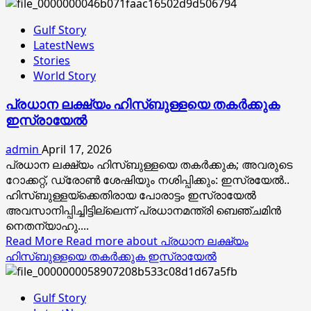
Gulf Story
LatestNews
Stories
World Story
പ്രധാന ലക്ഷ്യം ഹിസ്ബുള്ളയെ തകർക്കുക
ഇസ്രായേൽ
admin
April 17, 2026
പ്രധാന ലക്ഷ്യം ഹിസ്ബുള്ളയെ തകര്‍ക്കുക; അവരുടെ
റോക്കറ്റ്, ഡ്രോണ്‍ ശേഷിയും നശിപ്പിക്കും: ഇസ്രയേല്‍..
ഹിസ്ബുള്ളയ്‌ക്കെതിരായ പോരാട്ടം ഇസ്രായേൽ
അവസാനിപ്പിച്ചിട്ടില്ലെന്ന് പ്രധാനമന്ത്രി ബെഞ്ചമിൻ
നെതന്യാഹു....
Read More
Read more about പ്രധാന ലക്ഷ്യം
ഹിസ്ബുള്ളയെ തകർക്കുക ഇസ്രായേൽ
Gulf Story