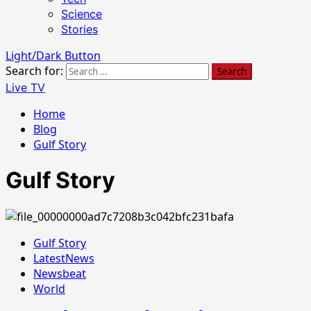
Science
Stories
Light/Dark Button
Search for:
Live TV
Home
Blog
Gulf Story
Gulf Story
Gulf Story
LatestNews
Newsbeat
World