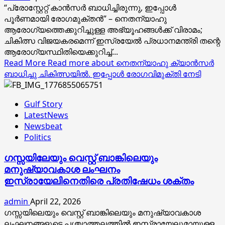
“പ്രോസ്റ്റേറ്റ് കാൻസർ ബാധിച്ചിരുന്നു, ഇപ്പോൾ
പൂര്‍ണമായി രോഗമുക്തൻ” – നെതന്യാഹു
ആരോഗ്യത്തെക്കുറിച്ചുള്ള അഭ്യൂഹങ്ങൾക്ക് വിരാമം;
ചികിത്സ വിജയകരമെന്ന് ഇസ്രയേൽ പ്രധാനമന്ത്രി തന്റെ
ആരോഗ്യസ്ഥിതിയെക്കുറിച്ച്...
Read More
Read more about നെതന്യാഹു ക്യാൻസർ
ബാധിച്ചു ചികിത്സയിൽ. ഇപ്പോൾ രോഗവിമുക്തി നേടി
Gulf Story
LatestNews
Newsbeat
Politics
ഗസ്സയിലേയും വെസ്റ്റ് ബാങ്കിലെയും
മനുഷ്യാവകാശ ലംഘനം
ഇസ്രായേലിനെതിരെ പ്രതിഷേധം ശക്തം
admin
April 22, 2026
ഗസ്സയിലെയും വെസ്റ്റ് ബാങ്കിലെയും മനുഷ്യാവകാശ
ലംഘനങ്ങളുടെ പശ്ചാത്തലത്തില്‍ ഇസ്രായേലുമായുള്ള