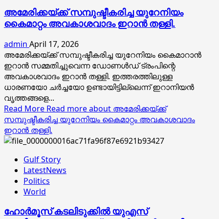
അമേരിക്കയ്ക്ക് സമ്പുഷ്ടീകരിച്ച യുറേനിയം
കൈമാറ്റം അവകാശവാദം ഇറാൻ തള്ളി.
admin
April 17, 2026
അമേരിക്കയ്ക്ക് സമ്പുഷ്ടീകരിച്ച യുറേനിയം കൈമാറാൻ
ഇറാൻ സമ്മതിച്ചുവെന്ന ഡോണൾഡ് ട്രംപിന്റെ
അവകാശവാദം ഇറാൻ തള്ളി. ഇത്തരത്തിലുള്ള
ധാരണയോ ചർച്ചയോ ഉണ്ടായിട്ടില്ലെന്ന് ഇറാനിയൻ
വൃത്തങ്ങളെ...
Read More
Read more about അമേരിക്കയ്ക്ക്
സമ്പുഷ്ടീകരിച്ച യുറേനിയം കൈമാറ്റം അവകാശവാദം
ഇറാൻ തള്ളി.
Gulf Story
LatestNews
Politics
World
ഹോർമൂസ് കടലിടുക്കിൽ യുഎസ്