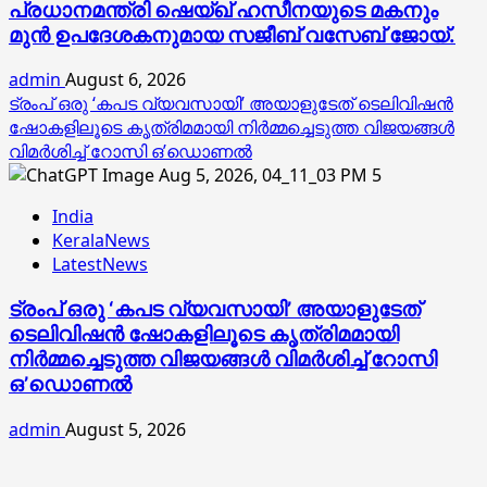
പ്രധാനമന്ത്രി ഷെയ്ഖ് ഹസീനയുടെ മകനും
മുൻ ഉപദേശകനുമായ സജീബ് വസേബ് ജോയ്.
admin
August 6, 2026
ട്രംപ് ഒരു ‘കപട വ്യവസായി’ അയാളുടേത് ടെലിവിഷന്‍
ഷോകളിലൂടെ കൃത്രിമമായി നിര്‍മ്മച്ചെടുത്ത വിജയങ്ങള്‍
വിമര്‍ശിച്ച് റോസി ഒ’ഡൊണല്‍
5
India
KeralaNews
LatestNews
ട്രംപ് ഒരു ‘കപട വ്യവസായി’ അയാളുടേത്
ടെലിവിഷന്‍ ഷോകളിലൂടെ കൃത്രിമമായി
നിര്‍മ്മച്ചെടുത്ത വിജയങ്ങള്‍ വിമര്‍ശിച്ച് റോസി
ഒ’ഡൊണല്‍
admin
August 5, 2026