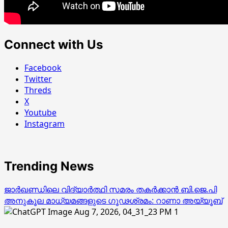
Connect with Us
Facebook
Twitter
Threds
X
Youtube
Instagram
Trending News
ജാര്‍ഖണ്ഡിലെ വിദ്യാര്‍ത്ഥി സമരം തകര്‍ക്കാന്‍ ബി.ജെ.പി
അനുകൂല മാധ്യമങ്ങളുടെ ഗൂഢശ്രമം: റാണാ അയ്യൂബ്
1