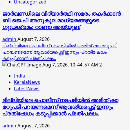
Uncategorized
ജാര്‍ഖണ്ഡിലെ വിദ്യാര്‍ത്ഥി സമരം തകര്‍ക്കാന്‍
ബി.ജെ.പി അനുകൂല മാധ്യമങ്ങളുടെ
ഗൂഢശ്രമം: റാണാ അയ്യൂബ്
admin
August 7, 2026
ദില്ലിയിലെ പൊലീസ് നടപടിയിൽ അമിത് ഷാ മറുപടി
പറയണമെന്ന് ആവശ്യപ്പെട്ട് ഇന്നും പ്രതിഷേധം
കടുപ്പിക്കാൻ പ്രതിപക്ഷം.
2
India
KeralaNews
LatestNews
ദില്ലിയിലെ പൊലീസ് നടപടിയിൽ അമിത് ഷാ
മറുപടി പറയണമെന്ന് ആവശ്യപ്പെട്ട് ഇന്നും
പ്രതിഷേധം കടുപ്പിക്കാൻ പ്രതിപക്ഷം.
admin
August 7, 2026