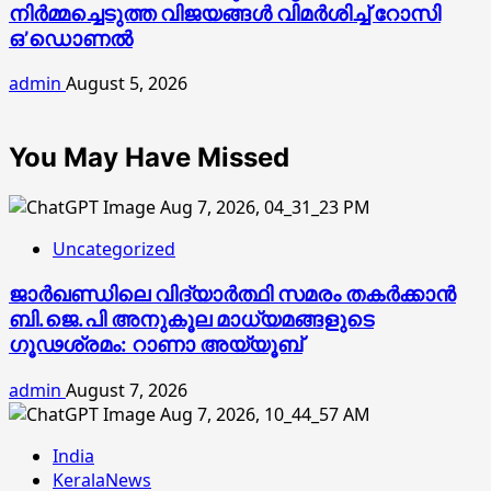
നിര്‍മ്മച്ചെടുത്ത വിജയങ്ങള്‍ വിമര്‍ശിച്ച് റോസി
ഒ’ഡൊണല്‍
admin
August 5, 2026
You May Have Missed
Uncategorized
ജാര്‍ഖണ്ഡിലെ വിദ്യാര്‍ത്ഥി സമരം തകര്‍ക്കാന്‍
ബി.ജെ.പി അനുകൂല മാധ്യമങ്ങളുടെ
ഗൂഢശ്രമം: റാണാ അയ്യൂബ്
admin
August 7, 2026
India
KeralaNews