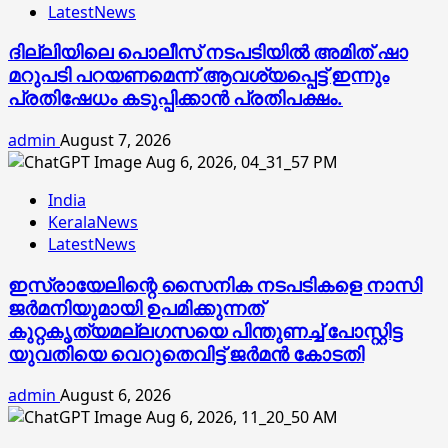
LatestNews
ദില്ലിയിലെ പൊലീസ് നടപടിയിൽ അമിത് ഷാ
മറുപടി പറയണമെന്ന് ആവശ്യപ്പെട്ട് ഇന്നും
പ്രതിഷേധം കടുപ്പിക്കാൻ പ്രതിപക്ഷം.
admin
August 7, 2026
India
KeralaNews
LatestNews
ഇസ്രായേലിന്റെ സൈനിക നടപടികളെ നാസി
ജര്‍മനിയുമായി ഉപമിക്കുന്നത്
കുറ്റകൃത്യമല്ലഗസയെ പിന്തുണച്ച് പോസ്റ്റിട്ട
യുവതിയെ വെറുതെവിട്ട് ജര്‍മന്‍ കോടതി
admin
August 6, 2026