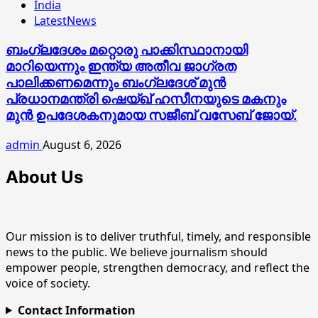
India
LatestNews
ബംഗ്ലദേശം മറ്റൊരു പാക്കിസ്ഥാനായി
മാറിയെന്നും ഇന്ത്യ അതീവ ജാഗ്രത
പാലിക്കണമെന്നും ബംഗ്ലദേശ് മുൻ
പ്രധാനമന്ത്രി ഷെയ്ഖ് ഹസീനയുടെ മകനും
മുൻ ഉപദേശകനുമായ സജീബ് വസേബ് ജോയ്.
admin
August 6, 2026
About Us
Our mission is to deliver truthful, timely, and responsible
news to the public. We believe journalism should
empower people, strengthen democracy, and reflect the
voice of society.
Contact Information