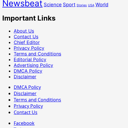
Newsbeat
Science
Sport
World
Stories
USA
Important Links
About Us
Contact Us
Chief Editor
Privacy Policy
Terms and Conditions
Editorial Policy
Advertising Policy
DMCA Policy
Disclaimer
DMCA Policy
Disclaimer
Terms and Conditions
Privacy Policy
Contact Us
Facebook