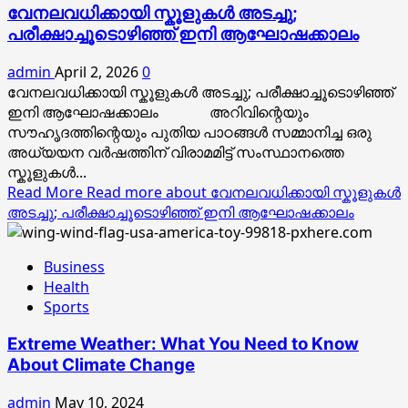
വേനലവധിക്കായി സ്കൂളുകൾ അടച്ചു;
പരീക്ഷാച്ചൂടൊഴിഞ്ഞ് ഇനി ആഘോഷക്കാലം
admin
April 2, 2026
0
വേനലവധിക്കായി സ്കൂളുകൾ അടച്ചു; പരീക്ഷാച്ചൂടൊഴിഞ്ഞ്
ഇനി ആഘോഷക്കാലം അറിവിന്റെയും
സൗഹൃദത്തിന്റെയും പുതിയ പാഠങ്ങൾ സമ്മാനിച്ച ഒരു
അധ്യയന വർഷത്തിന് വിരാമമിട്ട് സംസ്ഥാനത്തെ
സ്കൂളുകൾ...
Read More
Read more about വേനലവധിക്കായി സ്കൂളുകൾ
അടച്ചു; പരീക്ഷാച്ചൂടൊഴിഞ്ഞ് ഇനി ആഘോഷക്കാലം
Business
Health
Sports
Extreme Weather: What You Need to Know
About Climate Change
admin
May 10, 2024