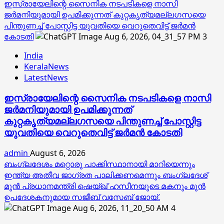
ഇസ്രായേലിന്റെ സൈനിക നടപടികളെ നാസി
ജര്‍മനിയുമായി ഉപമിക്കുന്നത് കുറ്റകൃത്യമല്ലഗസയെ
പിന്തുണച്ച് പോസ്റ്റിട്ട യുവതിയെ വെറുതെവിട്ട് ജര്‍മന്‍
കോടതി
3
India
KeralaNews
LatestNews
ഇസ്രായേലിന്റെ സൈനിക നടപടികളെ നാസി
ജര്‍മനിയുമായി ഉപമിക്കുന്നത്
കുറ്റകൃത്യമല്ലഗസയെ പിന്തുണച്ച് പോസ്റ്റിട്ട
യുവതിയെ വെറുതെവിട്ട് ജര്‍മന്‍ കോടതി
admin
August 6, 2026
ബംഗ്ലദേശം മറ്റൊരു പാക്കിസ്ഥാനായി മാറിയെന്നും
ഇന്ത്യ അതീവ ജാഗ്രത പാലിക്കണമെന്നും ബംഗ്ലദേശ്
മുൻ പ്രധാനമന്ത്രി ഷെയ്ഖ് ഹസീനയുടെ മകനും മുൻ
ഉപദേശകനുമായ സജീബ് വസേബ് ജോയ്.
4