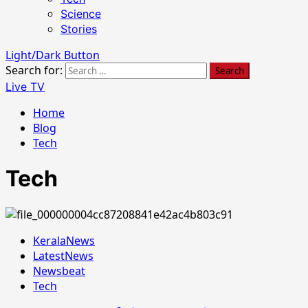
Science
Stories
Light/Dark Button
Search for:
Live TV
Home
Blog
Tech
Tech
KeralaNews
LatestNews
Newsbeat
Tech