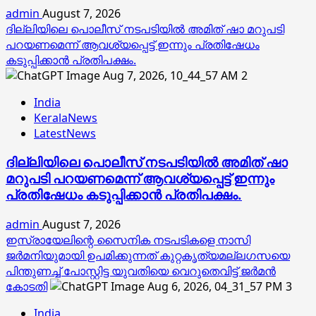
admin
August 7, 2026
ദില്ലിയിലെ പൊലീസ് നടപടിയിൽ അമിത് ഷാ മറുപടി
പറയണമെന്ന് ആവശ്യപ്പെട്ട് ഇന്നും പ്രതിഷേധം
കടുപ്പിക്കാൻ പ്രതിപക്ഷം.
2
India
KeralaNews
LatestNews
ദില്ലിയിലെ പൊലീസ് നടപടിയിൽ അമിത് ഷാ
മറുപടി പറയണമെന്ന് ആവശ്യപ്പെട്ട് ഇന്നും
പ്രതിഷേധം കടുപ്പിക്കാൻ പ്രതിപക്ഷം.
admin
August 7, 2026
ഇസ്രായേലിന്റെ സൈനിക നടപടികളെ നാസി
ജര്‍മനിയുമായി ഉപമിക്കുന്നത് കുറ്റകൃത്യമല്ലഗസയെ
പിന്തുണച്ച് പോസ്റ്റിട്ട യുവതിയെ വെറുതെവിട്ട് ജര്‍മന്‍
കോടതി
3
India