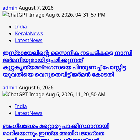
admin
August 7, 2026
India
KeralaNews
LatestNews
ഇസ്രായേലിന്റെ സൈനിക നടപടികളെ നാസി
ജര്‍മനിയുമായി ഉപമിക്കുന്നത്
കുറ്റകൃത്യമല്ലഗസയെ പിന്തുണച്ച് പോസ്റ്റിട്ട
യുവതിയെ വെറുതെവിട്ട് ജര്‍മന്‍ കോടതി
admin
August 6, 2026
India
LatestNews
ബംഗ്ലദേശം മറ്റൊരു പാക്കിസ്ഥാനായി
മാറിയെന്നും ഇന്ത്യ അതീവ ജാഗ്രത