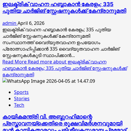
ഇലക്ട്രിക് വാഹന ഹബ്ബാകാൻ കേരളം; 335
പുതിയ ചാർജിങ് സ്റ്റേഷനുകൾക്ക് കേന്ദ്രാനുമതി
admin
April 6, 2026
ഇലക്ട്രിക് വാഹന ഹബ്ബാകാൻ കേരളം; 335 പുതിയ
ചാർജിങ് സ്റ്റേഷനുകൾക്ക് കേന്ദ്രാനുമതി
സംസ്ഥാനത്ത് വൈദ്യുതവാഹന ഉപയോഗം
പ്രോത്സാഹിപ്പിക്കാൻ 335 വൈദ്യുതവാഹന ചാർജിങ്
സ്റ്റേഷനുകൾകൂടി സ്ഥാപിക്കാൻ...
Read More
Read more about ഇലക്ട്രിക് വാഹന
ഹബ്ബാകാൻ കേരളം; 335 പുതിയ ചാർജിങ് സ്റ്റേഷനുകൾക്ക്
കേന്ദ്രാനുമതി
Sports
Stories
Tech
കായികമന്ത്രി വി. അബ്ദുറഹിമാന്റെ
പ്രസ്താവനയ്‌ക്കെതിരെ രൂക്ഷവിമര്‍ശനവുമായി
മുന്‍ കായികതാരവും പരിശീലകനുമായ പ്രമോദ്