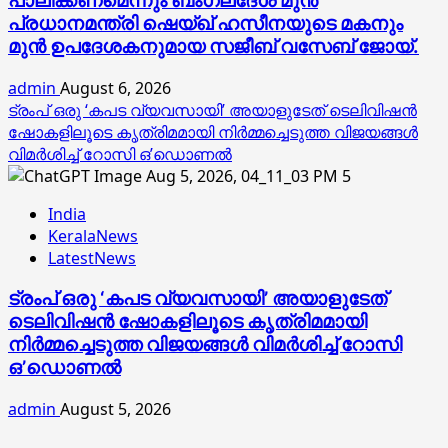
പാലിക്കണമെന്നും ബംഗ്ലദേശ് മുൻ
പ്രധാനമന്ത്രി ഷെയ്ഖ് ഹസീനയുടെ മകനും
മുൻ ഉപദേശകനുമായ സജീബ് വസേബ് ജോയ്.
admin
August 6, 2026
ട്രംപ് ഒരു ‘കപട വ്യവസായി’ അയാളുടേത് ടെലിവിഷന്‍
ഷോകളിലൂടെ കൃത്രിമമായി നിര്‍മ്മച്ചെടുത്ത വിജയങ്ങള്‍
വിമര്‍ശിച്ച് റോസി ഒ’ഡൊണല്‍
5
India
KeralaNews
LatestNews
ട്രംപ് ഒരു ‘കപട വ്യവസായി’ അയാളുടേത്
ടെലിവിഷന്‍ ഷോകളിലൂടെ കൃത്രിമമായി
നിര്‍മ്മച്ചെടുത്ത വിജയങ്ങള്‍ വിമര്‍ശിച്ച് റോസി
ഒ’ഡൊണല്‍
admin
August 5, 2026