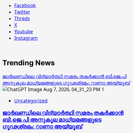
Facebook
Twitter
Threds
X
Youtube
Instagram
Trending News
ജാര്‍ഖണ്ഡിലെ വിദ്യാര്‍ത്ഥി സമരം തകര്‍ക്കാന്‍ ബി.ജെ.പി
അനുകൂല മാധ്യമങ്ങളുടെ ഗൂഢശ്രമം: റാണാ അയ്യൂബ്
1
Uncategorized
ജാര്‍ഖണ്ഡിലെ വിദ്യാര്‍ത്ഥി സമരം തകര്‍ക്കാന്‍
ബി.ജെ.പി അനുകൂല മാധ്യമങ്ങളുടെ
ഗൂഢശ്രമം: റാണാ അയ്യൂബ്