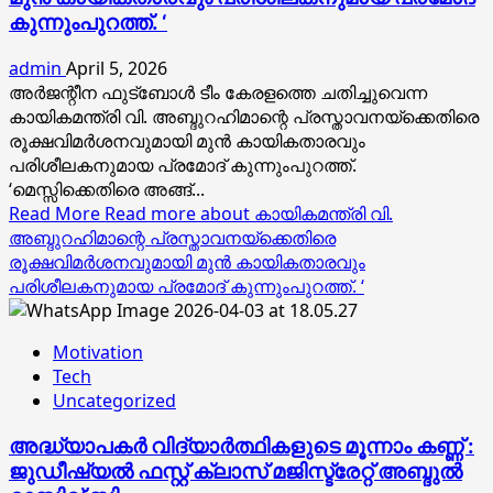
കുന്നുംപുറത്ത്. ‘
admin
April 5, 2026
അര്‍ജന്റീന ഫുട്‌ബോള്‍ ടീം കേരളത്തെ ചതിച്ചുവെന്ന
കായികമന്ത്രി വി. അബ്ദുറഹിമാന്റെ പ്രസ്താവനയ്‌ക്കെതിരെ
രൂക്ഷവിമര്‍ശനവുമായി മുന്‍ കായികതാരവും
പരിശീലകനുമായ പ്രമോദ് കുന്നുംപുറത്ത്.
‘മെസ്സിക്കെതിരെ അങ്ങ്...
Read More
Read more about കായികമന്ത്രി വി.
അബ്ദുറഹിമാന്റെ പ്രസ്താവനയ്‌ക്കെതിരെ
രൂക്ഷവിമര്‍ശനവുമായി മുന്‍ കായികതാരവും
പരിശീലകനുമായ പ്രമോദ് കുന്നുംപുറത്ത്. ‘
Motivation
Tech
Uncategorized
അദ്ധ്യാപകർ വിദ്യാർത്ഥികളുടെ മൂന്നാം കണ്ണ് :
ജുഡീഷ്യൽ ഫസ്റ്റ് ക്ലാസ് മജിസ്ട്രേറ്റ് അബ്ദുൽ