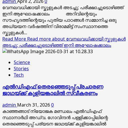
admin
April 2, 2026
0
വേനലവധിക്കായി സ്കൂളുകൾ അടച്ചു; പരീക്ഷാച്ചൂടൊഴിഞ്ഞ്
ഇനി ആഘോഷക്കാലം അറിവിന്റെയും
സൗഹൃദത്തിന്റെയും പുതിയ പാഠങ്ങൾ സമ്മാനിച്ച ഒരു
അധ്യയന വർഷത്തിന് വിരാമമിട്ട് സംസ്ഥാനത്തെ
സ്കൂളുകൾ...
Read More
Read more about വേനലവധിക്കായി സ്കൂളുകൾ
അടച്ചു; പരീക്ഷാച്ചൂടൊഴിഞ്ഞ് ഇനി ആഘോഷക്കാലം
Science
Stories
Tech
എൽഡിഎഫ് തെരഞ്ഞെടുപ്പ് പ്രചാരണ
ജാഥയ്ക്ക് കുളിയങ്കാലിൽ സ്വീകരണം
admin
March 31, 2026
0
കാഞ്ഞങ്ങാട് നിയോജക മണ്ഡലം എൽഡിഎഫ്
സ്ഥാനാർഥി അഡ്വ. ഗോവിന്ദൻ പള്ളിക്കാപ്പിലിന്റെ
തെരഞ്ഞെടുപ്പ് പര്യടന ജാഥയ്ക്ക് കുളിയങ്കാലിൽ