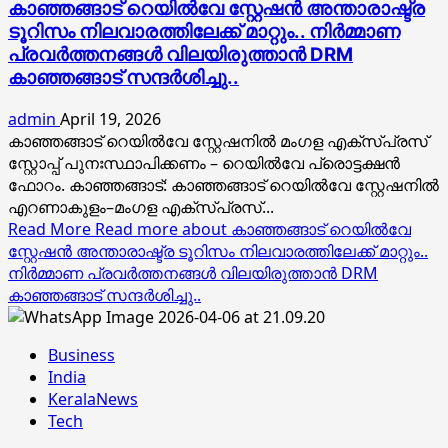
കാഞ്ഞങ്ങാട് റെയിൽവേ സ്റ്റേഷൻ അന്താരാഷ്ട്ര
ടൂറിസം നിലവാരത്തിലേക്ക് മാറ്റും.. നിർമ്മാണ
പ്രവർത്തനങ്ങൾ വിലയിരുത്താൻ DRM
കാഞ്ഞങ്ങാട് സന്ദർശിച്ചു..
admin
April 19, 2026
കാഞ്ഞങ്ങാട് റെയിൽവേ സ്റ്റേഷനിൽ മംഗള എക്‌സ്പ്രസ്
സ്റ്റോപ്പ് പുനഃസ്ഥാപിക്കണം – റെയിൽവേ പ്രൊട്ടക്ഷൻ
ഫോറം. കാഞ്ഞങ്ങാട്: കാഞ്ഞങ്ങാട് റെയിൽവേ സ്റ്റേഷനിൽ
എറണാകുളം–മംഗള എക്‌സ്പ്രസ്...
Read More
Read more about കാഞ്ഞങ്ങാട് റെയിൽവേ
സ്റ്റേഷൻ അന്താരാഷ്ട്ര ടൂറിസം നിലവാരത്തിലേക്ക് മാറ്റും..
നിർമ്മാണ പ്രവർത്തനങ്ങൾ വിലയിരുത്താൻ DRM
കാഞ്ഞങ്ങാട് സന്ദർശിച്ചു..
Business
India
KeralaNews
Tech