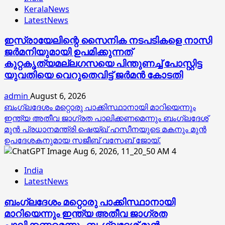
KeralaNews
LatestNews
ഇസ്രായേലിന്റെ സൈനിക നടപടികളെ നാസി
ജര്‍മനിയുമായി ഉപമിക്കുന്നത്
കുറ്റകൃത്യമല്ലഗസയെ പിന്തുണച്ച് പോസ്റ്റിട്ട
യുവതിയെ വെറുതെവിട്ട് ജര്‍മന്‍ കോടതി
admin
August 6, 2026
ബംഗ്ലദേശം മറ്റൊരു പാക്കിസ്ഥാനായി മാറിയെന്നും
ഇന്ത്യ അതീവ ജാഗ്രത പാലിക്കണമെന്നും ബംഗ്ലദേശ്
മുൻ പ്രധാനമന്ത്രി ഷെയ്ഖ് ഹസീനയുടെ മകനും മുൻ
ഉപദേശകനുമായ സജീബ് വസേബ് ജോയ്.
4
India
LatestNews
ബംഗ്ലദേശം മറ്റൊരു പാക്കിസ്ഥാനായി
മാറിയെന്നും ഇന്ത്യ അതീവ ജാഗ്രത