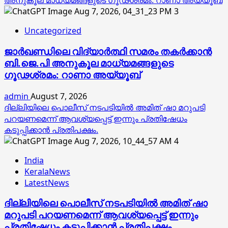
അനുകൂല മാധ്യമങ്ങളുടെ ഗൂഢശ്രമം: റാണാ അയ്യൂബ്
3
Uncategorized
ജാര്‍ഖണ്ഡിലെ വിദ്യാര്‍ത്ഥി സമരം തകര്‍ക്കാന്‍
ബി.ജെ.പി അനുകൂല മാധ്യമങ്ങളുടെ
ഗൂഢശ്രമം: റാണാ അയ്യൂബ്
admin
August 7, 2026
ദില്ലിയിലെ പൊലീസ് നടപടിയിൽ അമിത് ഷാ മറുപടി
പറയണമെന്ന് ആവശ്യപ്പെട്ട് ഇന്നും പ്രതിഷേധം
കടുപ്പിക്കാൻ പ്രതിപക്ഷം.
4
India
KeralaNews
LatestNews
ദില്ലിയിലെ പൊലീസ് നടപടിയിൽ അമിത് ഷാ
മറുപടി പറയണമെന്ന് ആവശ്യപ്പെട്ട് ഇന്നും
പ്രതിഷേധം കടുപ്പിക്കാൻ പ്രതിപക്ഷം.