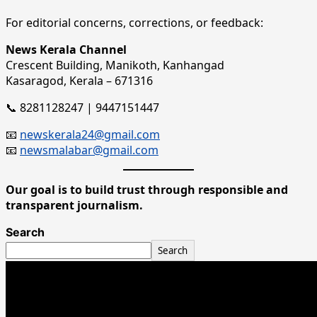
For editorial concerns, corrections, or feedback:
News Kerala Channel
Crescent Building, Manikoth, Kanhangad
Kasaragod, Kerala – 671316
📞 8281128247 | 9447151447
📧
newskerala24@gmail.com
📧
newsmalabar@gmail.com
Our goal is to build trust through responsible and
transparent journalism.
Search
Search