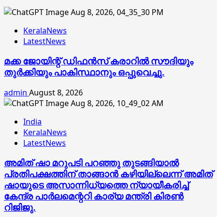
KeralaNews
LatestNews
മക്ക ജോയിന്റ് ഡിഫന്‍സ് കരാറില്‍ സൗദിയും
തുര്‍ക്കിയും പാകിസ്ഥാനും ഒപ്പുവെച്ചു.
admin
August 8, 2026
India
KeralaNews
LatestNews
അമിത് ഷാ മറുപടി പറഞ്ഞു തുടങ്ങിയാല്‍
പ്രതിപക്ഷത്തിന് താങ്ങാന്‍ കഴിയില്ലെന്ന് അമിത്
ഷായുടെ അസാന്നിധ്യത്തെ ന്യായീകരിച്ച്
കേന്ദ്ര പാര്‍ലമെന്ററി കാര്യ മന്ത്രി കിരണ്‍
റിജിജു.