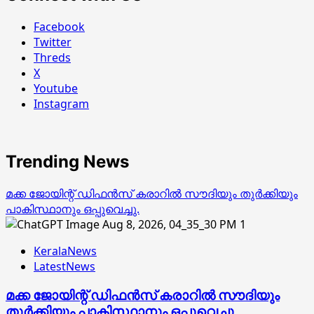
Facebook
Twitter
Threds
X
Youtube
Instagram
Trending News
മക്ക ജോയിന്റ് ഡിഫന്‍സ് കരാറില്‍ സൗദിയും തുര്‍ക്കിയും
പാകിസ്ഥാനും ഒപ്പുവെച്ചു.
1
KeralaNews
LatestNews
മക്ക ജോയിന്റ് ഡിഫന്‍സ് കരാറില്‍ സൗദിയും
തുര്‍ക്കിയും പാകിസ്ഥാനും ഒപ്പുവെച്ചു.