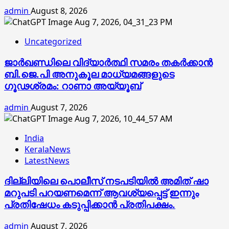
admin
August 8, 2026
Uncategorized
ജാര്‍ഖണ്ഡിലെ വിദ്യാര്‍ത്ഥി സമരം തകര്‍ക്കാന്‍
ബി.ജെ.പി അനുകൂല മാധ്യമങ്ങളുടെ
ഗൂഢശ്രമം: റാണാ അയ്യൂബ്
admin
August 7, 2026
India
KeralaNews
LatestNews
ദില്ലിയിലെ പൊലീസ് നടപടിയിൽ അമിത് ഷാ
മറുപടി പറയണമെന്ന് ആവശ്യപ്പെട്ട് ഇന്നും
പ്രതിഷേധം കടുപ്പിക്കാൻ പ്രതിപക്ഷം.
admin
August 7, 2026