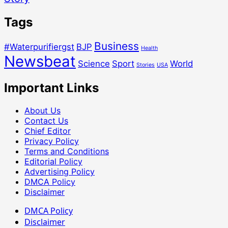
Tags
Business
#Waterpurifiergst
BJP
Health
Newsbeat
Science
Sport
World
Stories
USA
Important Links
About Us
Contact Us
Chief Editor
Privacy Policy
Terms and Conditions
Editorial Policy
Advertising Policy
DMCA Policy
Disclaimer
DMCA Policy
Disclaimer