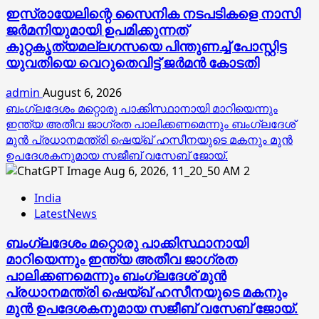
ഇസ്രായേലിന്റെ സൈനിക നടപടികളെ നാസി
ജര്‍മനിയുമായി ഉപമിക്കുന്നത്
കുറ്റകൃത്യമല്ലഗസയെ പിന്തുണച്ച് പോസ്റ്റിട്ട
യുവതിയെ വെറുതെവിട്ട് ജര്‍മന്‍ കോടതി
admin
August 6, 2026
ബംഗ്ലദേശം മറ്റൊരു പാക്കിസ്ഥാനായി മാറിയെന്നും
ഇന്ത്യ അതീവ ജാഗ്രത പാലിക്കണമെന്നും ബംഗ്ലദേശ്
മുൻ പ്രധാനമന്ത്രി ഷെയ്ഖ് ഹസീനയുടെ മകനും മുൻ
ഉപദേശകനുമായ സജീബ് വസേബ് ജോയ്.
2
India
LatestNews
ബംഗ്ലദേശം മറ്റൊരു പാക്കിസ്ഥാനായി
മാറിയെന്നും ഇന്ത്യ അതീവ ജാഗ്രത
പാലിക്കണമെന്നും ബംഗ്ലദേശ് മുൻ
പ്രധാനമന്ത്രി ഷെയ്ഖ് ഹസീനയുടെ മകനും
മുൻ ഉപദേശകനുമായ സജീബ് വസേബ് ജോയ്.