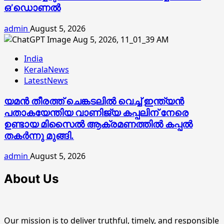
ഒ’ഡൊണല്‍
admin
August 5, 2026
India
KeralaNews
LatestNews
യമൻ തീരത്ത് ചെങ്കടലിൽ വെച്ച് ഇന്ത്യൻ
പതാകയേന്തിയ വാണിജ്യ കപ്പലിന് നേരെ
ഉണ്ടായ മിസൈൽ ആക്രമണത്തിൽ കപ്പൽ
തകർന്നു മുങ്ങി.
admin
August 5, 2026
About Us
Our mission is to deliver truthful, timely, and responsible