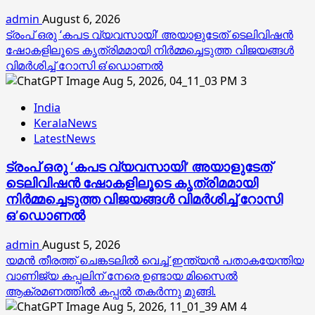
admin
August 6, 2026
ട്രംപ് ഒരു ‘കപട വ്യവസായി’ അയാളുടേത് ടെലിവിഷന്‍
ഷോകളിലൂടെ കൃത്രിമമായി നിര്‍മ്മച്ചെടുത്ത വിജയങ്ങള്‍
വിമര്‍ശിച്ച് റോസി ഒ’ഡൊണല്‍
3
India
KeralaNews
LatestNews
ട്രംപ് ഒരു ‘കപട വ്യവസായി’ അയാളുടേത്
ടെലിവിഷന്‍ ഷോകളിലൂടെ കൃത്രിമമായി
നിര്‍മ്മച്ചെടുത്ത വിജയങ്ങള്‍ വിമര്‍ശിച്ച് റോസി
ഒ’ഡൊണല്‍
admin
August 5, 2026
യമൻ തീരത്ത് ചെങ്കടലിൽ വെച്ച് ഇന്ത്യൻ പതാകയേന്തിയ
വാണിജ്യ കപ്പലിന് നേരെ ഉണ്ടായ മിസൈൽ
ആക്രമണത്തിൽ കപ്പൽ തകർന്നു മുങ്ങി.
4